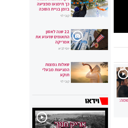
כך תימנעו מפציעה
בזמן בניית הסוכה
קובי לוי
22 שנה לאסון
התאומים שזעזע את
אמריקה
יוסי לביא
שאלות נפוצות
המגיעות מבעלי
תוקע
קובי לוי
שמה: