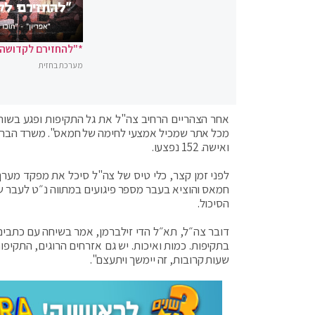
*"להחזירם לקדושה"
מערכת בחזית
אחר הצהריים הרחיב צה"ל את גל התקיפות ופגע בשור
ואישה. 152 נפצעו.
לפני זמן קצר, כלי טיס של צה"ל סיכל את מפקד מערך
חמאס והוציא בעבר מספר פיגועים במתווה נ״ט לעבר שט
הסיכול.
דובר צה״ל, תא״ל הדי זילברמן, אמר בשיחה עם כתבים
שעות קרובות, זה יימשך ויתעצם".