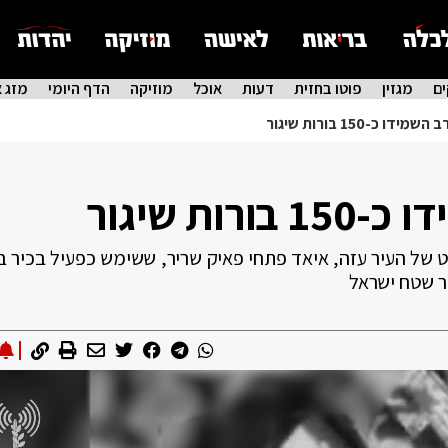
ם
מגזין
פוטו בחזית
דעות
אוכל
מוזיקה
הדף היומי
מזג א
של העיר עזה, איאד פתחי פאיק שריר, ששימש כפעיל בכיר בא
ר שטח ישראל