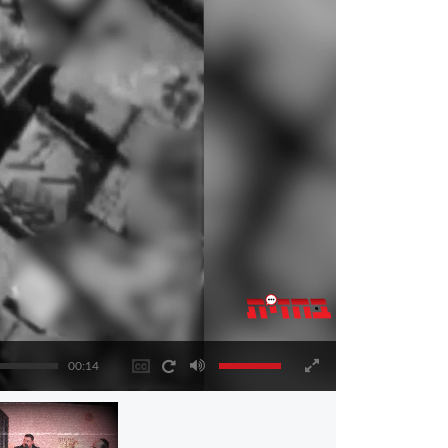
00:14