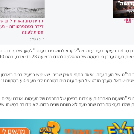
 🙌*
תחזית מזג האוויר ליום של
ירידה בטמפרטורות – נעי
יחסית לעונה
חיים גוטליב
ת מבנים בעיקר בעיר עזה. צה"ל קרא לתושבים בעזה: "למען שלומכם – ה
 הנ"ט של העיר עזה, איאד פתחי פאיק שריר, ששימש כפעיל בכיר בארגון 
ח ישראל. מערך הנ״ט של העיר עזה היה במוכנות לביצוע פיגוע במתווה נ״ט
 כי "השעות האחרונות עומדות בסימן של החרפה של העימות. אנחנו עולים 