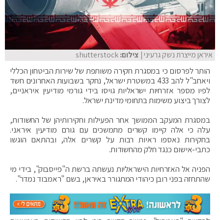
איראן מייצרת נשק גרעיני
| צילום:
shutterstock
הותר לפרסום כי במסגרת חקירה משותפת של שירות הביטחון הכללי
ויאחב"ל להב 433 במשטרת ישראל, נחקר בשבועות האחרונים חשד
לפיו מספר אזרחיות ישראליות גויסו בידי גורמי מודיעין איראניים,
לצורך ביצוע משימות בתחומי מדינת ישראל.
במסגרת המעקב הממושך אחר הפעילות וחקירותיהן של החשודות,
עלה כי אלה קיימו קשרים מתמשכים עם גורם מודיעין איראני.
בחקירות נאספו ראיות רבות על קשרים אלה, ובהתאם הוגשו
כתבי-אישום כנגד חלק מהחשודות.
הפניה אל האזרחיות הישראליות נעשתה ברשת ה"פייסבוק", בידי מי
שהתחזה בפני רובן כיהודי המתגורר באיראן, בשם "ראמבוד נמדר".