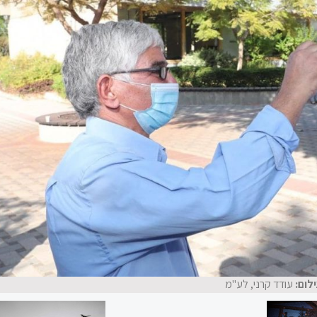
ילום:
עודד קרני, לע"מ