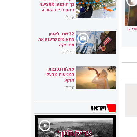
כך תימנעו מפציעה
בזמן בניית הסוכה
קובי לוי
שמה:
22 שנה לאסון
התאומים שזעזע את
אמריקה
יוסי לביא
שאלות נפוצות
המגיעות מבעלי
תוקע
קובי לוי