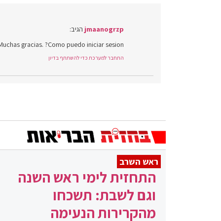
jmaanogrzp
הגיב:
Muchas gracias. ?Como puedo iniciar sesion?
התחבר למערכת כדי להשתתף בדיון
ראש השרב
התחזית לימי ראש השנה
וגם לשבת: תשכחו
מהקרירות הנעימה