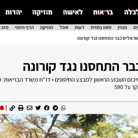
ם
מגזין
פוטו בחזית
דעות
אוכל
מוזיקה
הדף היומי
מזג א
יכום השבוע הראשון למבצע החיסונים • דו"ח משרד הבריאות: 
על 590