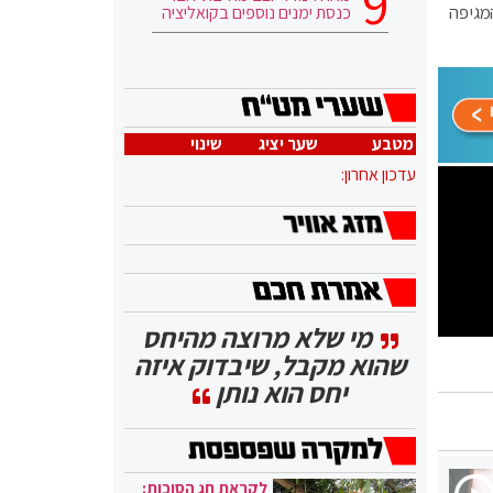
1 מונשמים. מאז פרוץ המגיפה
כנסת ימנים נוספים בקואליציה
מטבע
שער יציג
שינוי
עדכון אחרון:
מי שלא מרוצה מהיחס
שהוא מקבל, שיבדוק איזה
יחס הוא נותן
לקראת חג הסוכות: