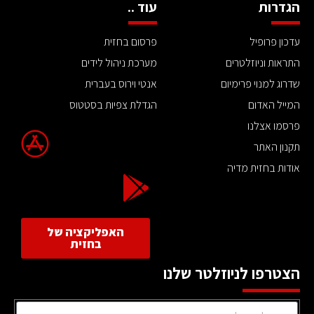
הגדרות
עוד ..
עדכון פרופיל
פרסום בחזית
התראות וניוזלטרים
מערכת ניהול לידים
שדרוג למנוי פרימיום
אנטי וירוס בעברית
המייל האדום
הגדלת צפיות בסטטוס
פרסמו אצלנו
תקנון האתר
אודות בחזית מדיה
האפליקציה של
בחזית
הצטרפו לניוזלטר שלנו