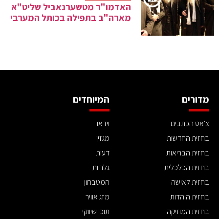
האדמו"ר מטשערנאביל שליט"א
מארה"ב בתפילה בכותל המערבי
מדורים
המיוחדים
צ'אט הכתבים
וידאו
בחזית החדשות
מגזין
בחזית הבריאות
דעות
בחזית הכלכלית
גלריות
בחזית לאישה
המטבחון
בחזית היהדות
מזג אוויר
בחזית המוזיקה
תוכן שיווקי