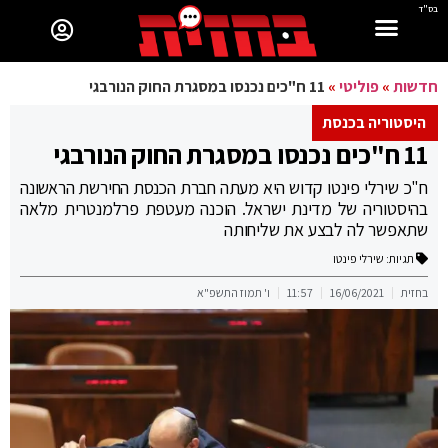
בס"ד
חדשות
»
פוליטי
»
11 ח"כים נכנסו במסגרת החוק הנורבגי
היסטוריה בכנסת
11 ח"כים נכנסו במסגרת החוק הנורבגי
ח"כ שירלי פינטו קדוש היא מעתה חברת הכנסת החירשת הראשונה
בהיסטוריה של מדינת ישראל. הוכנה מעטפת פרלמנטרית מלאה
שתאפשר לה לבצע את שליחותה
תגיות:
שירלי פינטו
בחזית
16/06/2021
11:57
ו' תמוז התשפ"א