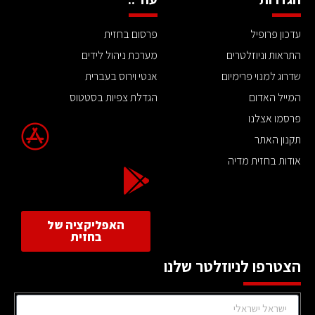
עדכון פרופיל
פרסום בחזית
התראות וניוזלטרים
מערכת ניהול לידים
שדרוג למנוי פרימיום
אנטי וירוס בעברית
המייל האדום
הגדלת צפיות בסטטוס
פרסמו אצלנו
תקנון האתר
אודות בחזית מדיה
האפליקציה של
בחזית
הצטרפו לניוזלטר שלנו