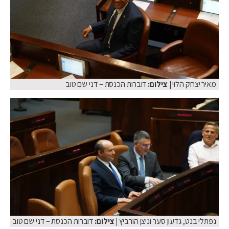
מאיר יצחק הלוי
| צילום:
דוברות הכנסת – דני שם טוב
נפתלי בנט, גדעון סער וניצן הורביץ
| צילום:
דוברות הכנסת – דני שם טוב