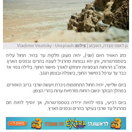
גן לאומי מצדה, השבוע
| צילום:
Vladimir Visotsky - Unsplash
מזג האוויר היום (שני), יהיה מעונן חלקית עד בהיר. תחול עליה
בטמפרטורות, והן יהיו גבוהות מהרגיל לעונה בהרים ובפנים הארץ.
אחה"צ הרוחות הצפוניות יתחזקו לאורך מישור החוף. בלילה צפוי אד
כבד עד ערפל במישור החוף, בשפלה ובצפון הנגב.
ביום שלישי, יהיה תחול התחממות ניכרת ויעשה שרבי ברוב האזורים.
במהלך הבוקר ינשבו רוחות מזרחיות ערות בהרי הצפון.
ביום רביעי, צפוי להיות ירידה בטמפרטורות, אך יוסיף להיות חם
מהרגיל עד שרבי בעיקר בהרים ובפנים הארץ.