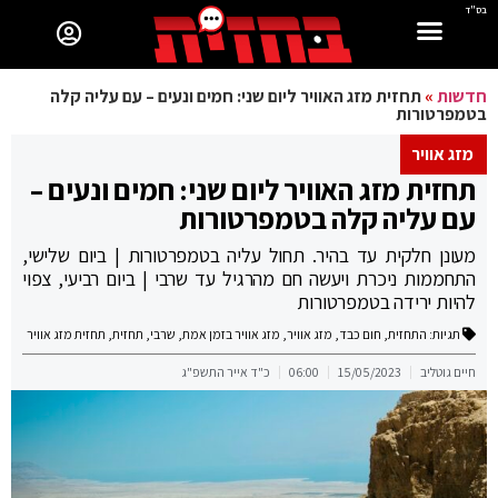
בס"ד
חדשות
»
תחזית מזג האוויר ליום שני: חמים ונעים – עם עליה קלה
בטמפרטורות
מזג אוויר
תחזית מזג האוויר ליום שני: חמים ונעים –
עם עליה קלה בטמפרטורות
מעונן חלקית עד בהיר. תחול עליה בטמפרטורות | ביום שלישי,
התחממות ניכרת ויעשה חם מהרגיל עד שרבי | ביום רביעי, צפוי
להיות ירידה בטמפרטורות
תגיות:
התחזית
,
חום כבד
,
מזג אוויר
,
מזג אוויר בזמן אמת
,
שרבי
,
תחזית
,
תחזית מזג אוויר
חיים גוטליב
15/05/2023
06:00
כ"ד אייר התשפ"ג