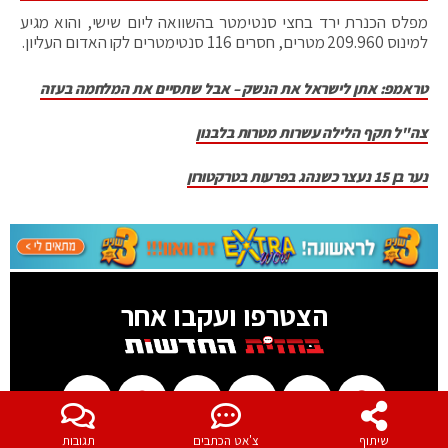
מפלס הכנרת ירד בחצי סנטימטר בהשוואה ליום שישי, והוא מגיע
למינוס 209.960 מטרים, חסרים 116 סנטימטרים לקו האדום העליון.
טראמפ: אתן לישראל את הנשק – אבל שתסיים את המלחמה בעזה
צה"ל תקף הלילה עשרות מטרות בלבנון
נער בן 15 נעצר כשנהג בפרעות בטרקטורון
הצטרפו ועקבו אחר
שיתוף
צ'אט הכתבים
תגובות