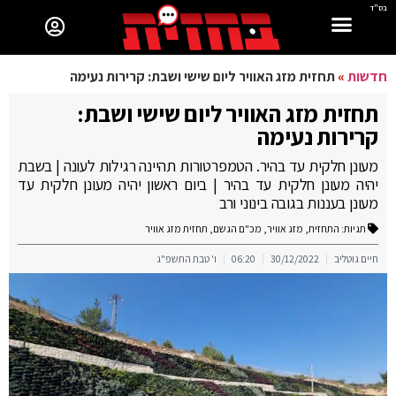
בס"ד
חדשות
»
תחזית מזג האוויר ליום שישי ושבת: קרירות נעימה
תחזית מזג האוויר ליום שישי ושבת:
קרירות נעימה
מעונן חלקית עד בהיר. הטמפרטורות תהיינה רגילות לעונה | בשבת
יהיה מעונן חלקית עד בהיר | ביום ראשון יהיה מעונן חלקית עד
מעונן בעננות בגובה בינוני ורב
תגיות:
התחזית
,
מזג אוויר
,
מכ"ם הגשם
,
תחזית מזג אוויר
חיים גוטליב
30/12/2022
06:20
ו' טבת התשפ"ג