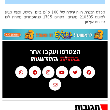
מפלס הכנרת חווה ירידה של 1.00 ס"מ ביום שלישי, וכעת מגיע
למינוס 210.505 מטרים, חסרים 170.5 סנטימטרים מתחת לקו
האדום העליון.
הצטרפו ועקבו אחר