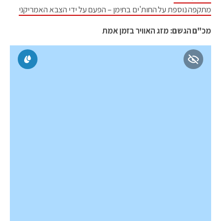
מתקפה נוספת על החות'ים בתימן – הפעם על ידי הצבא האמריקני
מכ"ם הגשם: מזג האוויר בזמן אמת