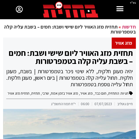
בס"ד
חדשות
»
תחזית מזג האוויר ליום שישי ושבת: חמים – בשבת עליה קלה
בטמפרטורות
מזג אוויר
תחזית מזג האוויר ליום שישי ושבת: חמים
– בשבת עליה קלה בטמפרטורות
יהיה מעונן חלקית, ללא שינוי ניכר בטמפרטורות | בשבת, מעונן
חלקית. תחול עלייה קלה בטמפרטורות | ביום ראשון, מעונן חלקית.
תחול עלייה נוספת בטמפרטורות
תגיות:
התחזית
,
חום כבד
,
מזג אוויר
,
מזג אוויר בזמן אמת
,
שרבי
,
תחזית
,
תחזית מזג אוויר
חיים גוטליב
07/07/2023
06:00
י"ח תמוז התשפ"ג