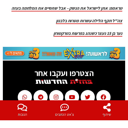
טראמפ: אתן לישראל את הנשק – אבל שתסיים את המלחמה בעזה
צה"ל תקף הלילה עשרות מטרות בלבנון
נער בן 15 נעצר כשנהג בפרעות בטרקטורון
הצטרפו ועקבו אחר
שיתוף
צ'אט הכתבים
תגובות