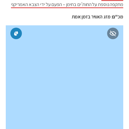
מתקפה נוספת על החות'ים בתימן – הפעם על ידי הצבא האמריקני
מכ"ם: מזג האוויר בזמן אמת