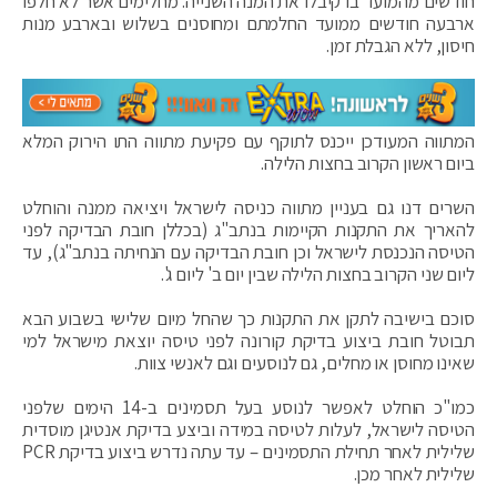
חודשים מהמועד בו קיבלו את המנה השנייה. מחלימים אשר לא חלפו
ארבעה חודשים ממועד החלמתם ומחוסנים בשלוש ובארבע מנות
חיסון, ללא הגבלת זמן.
המתווה המעודכן ייכנס לתוקף עם פקיעת מתווה התו הירוק המלא
ביום ראשון הקרוב בחצות הלילה.
השרים דנו גם בעניין מתווה כניסה לישראל ויציאה ממנה והוחלט
להאריך את התקנות הקיימות בנתב"ג (בכללן חובת הבדיקה לפני
הטיסה הנכנסת לישראל וכן חובת הבדיקה עם הנחיתה בנתב"ג), עד
ליום שני הקרוב בחצות הלילה שבין יום ב' ליום ג'.
סוכם בישיבה לתקן את התקנות כך שהחל מיום שלישי בשבוע הבא
תבוטל חובת ביצוע בדיקת קורונה לפני טיסה יוצאת מישראל למי
שאינו מחוסן או מחלים, גם לנוסעים וגם לאנשי צוות.
כמו"כ הוחלט לאפשר לנוסע בעל תסמינים ב-14 הימים שלפני
הטיסה לישראל, לעלות לטיסה במידה וביצע בדיקת אנטיגן מוסדית
שלילית לאחר תחילת התסמינים – עד עתה נדרש ביצוע בדיקת PCR
שלילית לאחר מכן.