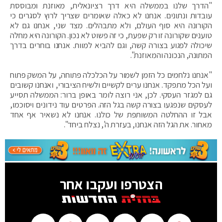
"הדרך שלנו בממשלה היא דרך רציונאלית, מאוזנת ומבוססת
עובדות ונתונים. אנחנו לא כאלה שאומרים שצריך לרוץ לסגרים כי
הקורונה היא סוף העולם, ולא מתבהלים. מצד שני, אנחנו גם לא
טוענים שקורונה זו רק שפעת, כי זה פשוט לא נכון. הקורונה היא מחלה
שיכולה לפגוע בצורה קשה, וגם להביא למוות. אנחנו בוחרים בדרך
המתונה, הנכונה והמאוזנת".
"אנחנו נלחמים כל הזמן לשמור על הכלכלה פתוחה, על המשק פתוח
ועל הכל מתפקד. אנחנו ערים לקשיים ולשיח הציבורי, ואנחנו קשובים
גם למגזר העסקי. לכן, אני רוצה לומר באופן ברור: הממשלה תסייע
לעסקים שנפגעו בצורה קשה בגל הזה. הפרטים עוד נידונים ויסוכמו,
אבל זו ההחלטה המשותפת של כולנו. אנחנו לא נשאיר אף אחד
מאחור. את הגל הזה אנחנו, בעזרת ה', נצלח ביחד".
הצטרפו ועקבו אחר