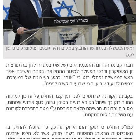
ראש הממשלה בנט והשר הורוביץ במסיבת העיתונאים
| צילום:
קובי גדעון
לעמ
חברי קבינט הקורונה התכנסו היום (שלישי) במטרה לדון בהתפרצות
זן האומיקרון ודרכי הפעולה למיגור התחלואה. בפתח הישיבה אמר
ראש הממשלה נפתלי בנט כי "אנחנו כרגע בעיצומה של המערכה.
צפויים לנו עוד שבוע וחצי-שבועיים קשים לפנינו".
בקבינט הקורונה שהתסיים לפני זמן קצר הוחלט על עדכון למתווה
התו הירוק כך שיחול רק באירועים בסיכון גבוה, כגון: אירועי שמחות,
מסיבות וכדומה. הרשימה מלאה תפורסם ע"י מטה ההסברה לקורונה
עם השלמת ניסוח התקנות.
כמו"כ הוחלט כי תוקף התו הירוק יעודכן, כך שיוכלו להחזיק בו
האוכלוסיות הבאות: מחוסנים בשתי מנות, אשר לא חלפו ארבעה