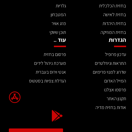
בחזית הכלכלית
גלריות
בחזית לאישה
המטבחון
בחזית היהדות
מזג אוויר
בחזית המוזיקה
תוכן שיווקי
הגדרות
עוד ..
עדכון פרופיל
פרסום בחזית
התראות וניוזלטרים
מערכת ניהול לידים
שדרוג למנוי פרימיום
אנטי וירוס בעברית
המייל האדום
הגדלת צפיות בסטטוס
פרסמו אצלנו
תקנון האתר
אודות בחזית מדיה