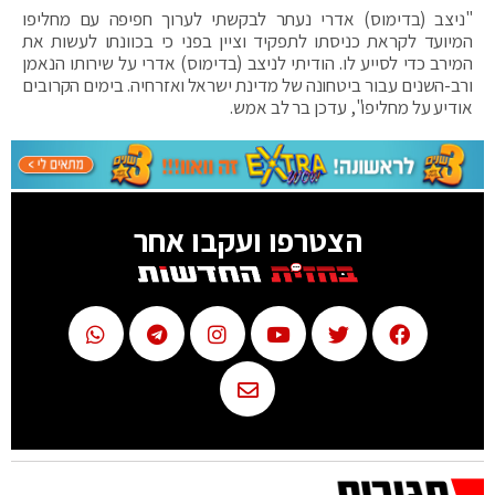
"ניצב (בדימוס) אדרי נעתר לבקשתי לערוך חפיפה עם מחליפו
המיועד לקראת כניסתו לתפקיד וציין בפני כי בכוונתו לעשות את
המירב כדי לסייע לו. הודיתי לניצב (בדימוס) אדרי על שירותו הנאמן
ורב-השנים עבור ביטחונה של מדינת ישראל ואזרחיה. בימים הקרובים
אודיע על מחליפו", עדכן בר לב אמש.
הצטרפו ועקבו אחר