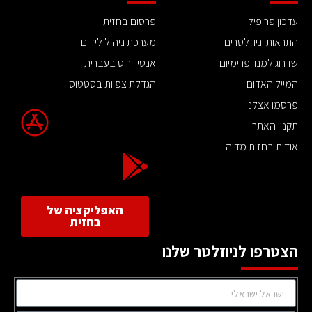
עדכון פרופיל
פרסום בחזית
התראות וניוזלטרים
מערכת ניהול לידים
שדרוג למנוי פרימיום
אנטי וירוס בעברית
המייל האדום
הגדלת צפיות בסטטוס
פרסמו אצלנו
תקנון האתר
אודות בחזית מדיה
האפליקציה של
בחזית
הצטרפו לניוזלטר שלנו