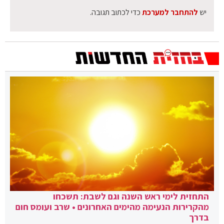
יש
להתחבר למערכת
כדי לכתוב תגובה.
התחזית לימי ראש השנה וגם לשבת: תשכחו
מהקרירות הנעימה מהימים האחרונים • שרב ועומס חום
בדרך