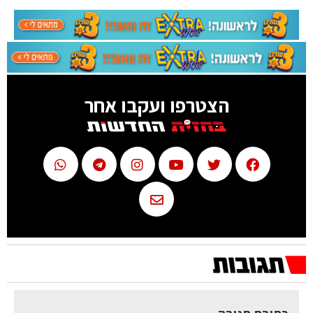
הצטרפו ועקבו אחר