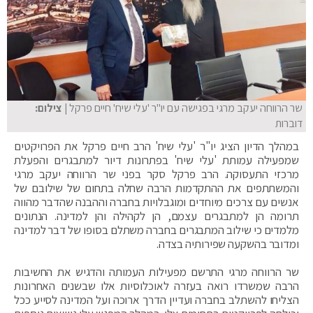
שר הרווחה יעקב מרגי בפגישה עם יו"ר 'עלי שיח' חיים פרקל
| צילום:
דוברות
במהלך הדיון הציג יו"ר 'עלי שיח' הרב חיים פרקל את הפרויקטים
שמפעילה עמותת 'עלי שיח' בפתרונות דיור למתבגרים והפעלת
מרכזי התעסוקה. הרב פרקל סקר בפני שר הרווחה יעקב מרגי
והמשתתפים את ההתקדמות הרבה שחלה בתחום של שילובם של
אנשים עם צרכים מיוחדים ומוגבלויות בחברה וההבנה שהדבר מהווה
תרומה הן למתבגרים עצמם, הן לקהילה והן למדינה. הנתונים
מלמדים כי שילוב המתבגרים בחברה משתלם בסופו של דבר למדינה
ומדובר בהשקעה שפירותיה בצדה.
שר הרווחה מרגי התרשם מפעילות העמותה והדגיש את החשיבות
הרבה שמשרדו רואה בעזרה לאוכלוסיות אלו שבשנים האחרונות
הצליחו להשתלב בחברה ועדיין הדרך ארוכה ועל המדינה לסייע ככל