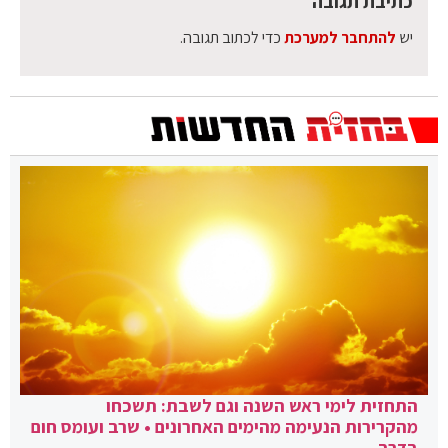
כתיבת תגובה
יש
להתחבר למערכת
כדי לכתוב תגובה.
התחזית לימי ראש השנה וגם לשבת: תשכחו
מהקרירות הנעימה מהימים האחרונים • שרב ועומס חום
בדרך