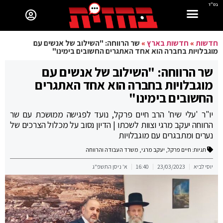
בס"ד
חדשות
»
חדשות בארץ
»
שר הרווחה: "השילוב של אנשים עם
מוגבלויות בחברה הוא אחד האתגרים החשובים בימינו"
שר הרווחה: "השילוב של אנשים עם
מוגבלויות בחברה הוא אחד האתגרים
החשובים בימינו"
יו"ר 'עלי שיח' הרב חיים פרקל, נועד לפגישה ממושכת עם שר
הרווחה יעקב מרגי וצוות לשכתו | הדיון נסוב על מכלול הצרכים של
נערים ומתבגרים עם מוגבלויות
תגיות:
חיים פרקל
,
יעקב מרגי
,
משרד העבודה והרווחה
יוסי לביא
23/03/2023
16:40
א' ניסן התשפ"ג