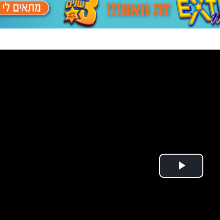
Play Video