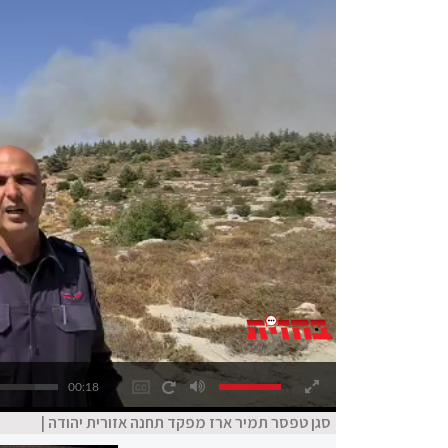
00:18
סגן טפסר תמיר ארז מפקד תחנה אזורית יהודה |