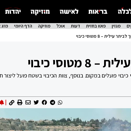
ם
מגזין
פוטו בחזית
דעות
אוכל
מוזיקה
הדף היומי
מזג א
ר עילית – 8 מטוסי כיבוי
מטוסי כיבוי
יבוי פועלים במקום. בנוסף, צוות הכיבוי בשטח פועל ליצור חי