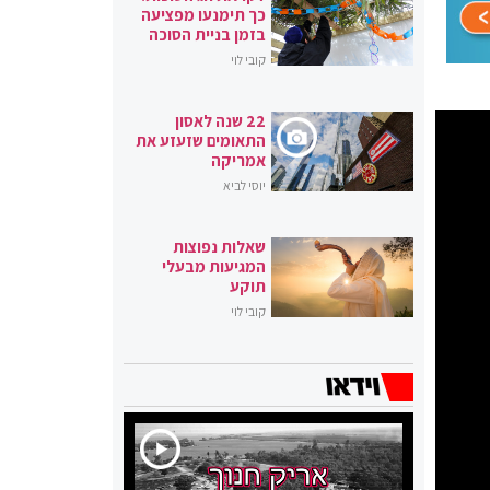
כך תימנעו מפציעה
בזמן בניית הסוכה
קובי לוי
22 שנה לאסון
התאומים שזעזע את
אמריקה
יוסי לביא
שאלות נפוצות
המגיעות מבעלי
תוקע
קובי לוי