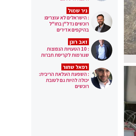
ניר שמול
: הישראלים לא עוצרים:
רוכשים נדל"ן בחו"ל
בהיקפים אדירים
זאב רונן
: 10 הטעויות הנפוצות
שגורמות לקריסת חברות
רפאל שחור
: השפעת העלאת הריבית:
יכולה להיות גם לטובת
רוכשים