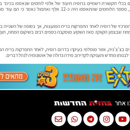
ם בכלי תקשורת רשמיים ברוסיה תיעוד של אלפי לוחמים שנאספו בכיכר בגר
בירת צ'צ'ניה, במפגן תמיכה במוסקבה. לפי הדיווחים, מספר הלוחמים שהתאספו היה כ-12 אלף ואתמול נאמר 
המרכזי של רוסיה לאחר התפרקות ברית המועצות, אך בסופה של השנייה ב
לנית במחוז שבצפון הקווקז. מאז השקיע מוסקבה כספים רבים בשיקום המחוז, תו
בצ'צ'ניה, אזור מוסלמי בעיקרו בדרום רוסיה, לאחר התפרקות ברית המ
ו אחר