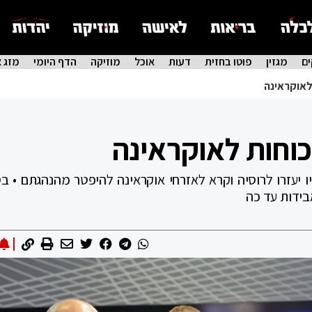
ם
מגזין
פוטו בחזית
דעות
אוכל
מוזיקה
הדף היומי
מזג א
לאוקראינה
כוחות לאוקראינה
יו יעזרו לרוסיה וקרא לאזרחי אוקראינה להיפטר מהנהגתם • בס
בידות עד כה