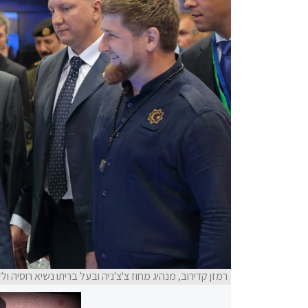
רמזן קדירוב, מנהיג מחוז צ'צ'ניה ובעל בריתו נשיא רוסיה ולד