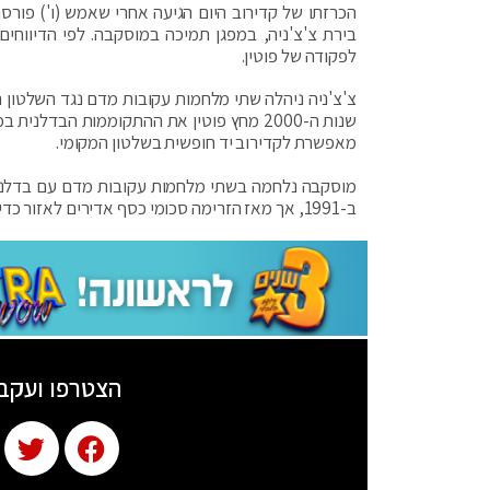
הכרזתו של קדירוב היום הגיעה אחרי שאמש (ו') פורס
לפקודה של פוטין.
צ'צ'ניה ניהלה שתי מלחמות עקובות מדם נגד השלטון 
שנות ה-2000 מחץ פוטין את ההתקוממות הבד
מאפשרת לקדירוב יד חופשית בשלטון המקומי.
מוסקבה נלחמה בשתי מלחמות עקובות מדם עם בדלנים 
ב-1991, אך מאז הזרימה סכומי כסף אדירים לאזור כדי לבנותו מחדש והעניקה לקדירוב מידה גדולה של אוטונומיה לנהל דברים.
הצטרפו ועקב