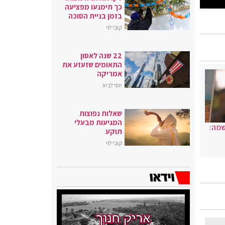
כך תימנעו מפציעה
בזמן בניית הסוכה
קובי לוי
22 שנה לאסון
התאומים שזעזע את
אמריקה
יוסי לביא
שאלות נפוצות
המגיעות מבעלי
שמה:
תוקע
קובי לוי