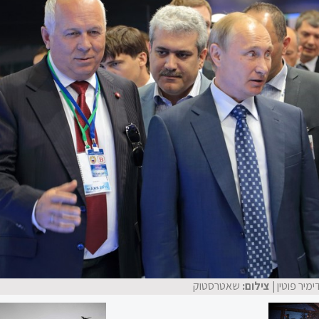
ימיר פוטין
| צילום:
שאטרסטוק