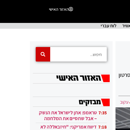
האזור האישי
וויר
לוח עברי
רטון
עקוב
טראמפ: אתן לישראל את הנשק
7:35
– אבל שתסיים את המלחמה
בעזה
דיווח אמריקני: "חיזבאללה לא
7:18