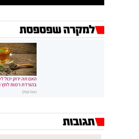
האם תה ירוק יכול לס
בהורדת רמות לחץ 
נועה קפלן