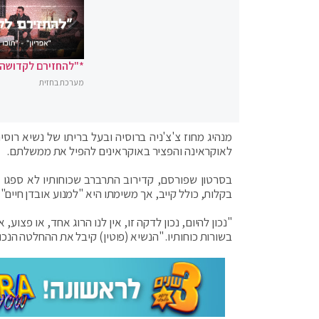
*"להחזירם לקדושה"
מערכת בחזית
מנהיג מחוז צ'צ'ניה ברוסיה ובעל בריתו של נשיא רוסי
לאוקראינה והפציר באוקראינים להפיל את ממשלתם.
בסרטון שפורסם, קדירוב התרברב שכוחותיו לא ספגו א
בקלות, כולל קייב, אך משימתו היא "למנוע אובדן חיים".
"נכון להיום, נכון לדקה זו, אין לנו הרוג אחד, או פצוע
בשורות כוחותיו. "הנשיא (פוטין) קיבל את ההחלטה הנכו