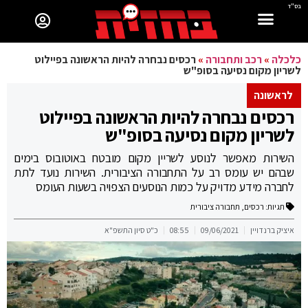
בס"ד
כלכלה
»
רכב ותחבורה
»
רכסים נבחרה להיות הראשונה בפיילוט
לשריון מקום נסיעה בסופ"ש
לראשונה
רכסים נבחרה להיות הראשונה בפיילוט
לשריון מקום נסיעה בסופ"ש
השירות מאפשר לנוסע לשריין מקום מובטח באוטובוס בימים
שבהם יש עומס רב על התחבורה הציבורית. השירות נועד לתת
לחברה מידע מדויק על כמות הנוסעים הצפויה בשעות העומס
תגיות:
רכסים
,
תחבורה ציבורית
איציק ברנדויין
09/06/2021
08:55
כ"ט סיון התשפ"א