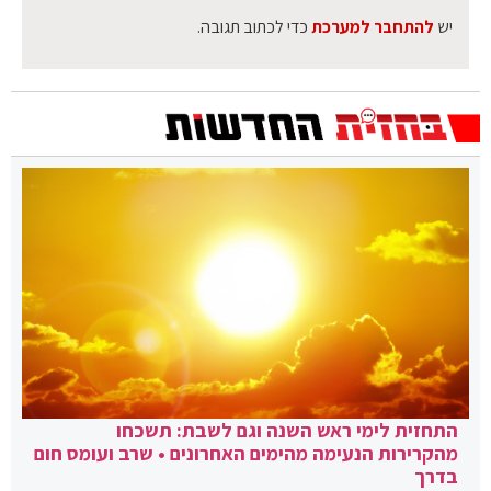
יש
להתחבר למערכת
כדי לכתוב תגובה.
התחזית לימי ראש השנה וגם לשבת: תשכחו
מהקרירות הנעימה מהימים האחרונים • שרב ועומס חום
בדרך