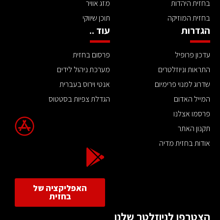
בחזית היהדות
מזג אוויר
בחזית המוזיקה
תוכן שיווקי
הגדרות
עוד ..
עדכון פרופיל
פרסום בחזית
התראות וניוזלטרים
מערכת ניהול לידים
שדרוג למנוי פרימיום
אנטי וירוס בעברית
המייל האדום
הגדלת צפיות בסטטוס
פרסמו אצלנו
תקנון האתר
אודות בחזית מדיה
האפליקציה של
בחזית
הצטרפו לניוזלטר שלנו