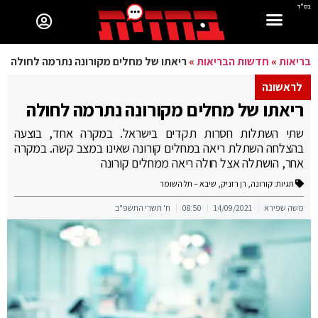
בס"ד
בריאות
»
חדשות הבריאות
»
ריאתו של מחלים מקורונה נתרמה לחולה
לראשונה
ריאתו של מחלים מקורונה נתרמה לחולה
שתי השתלות חסרות תקדים בישראל. במקרה אחד, בוצעה
בהצלחה השתלת ריאה במחלים קורונה שאינו במצב קשה. במקרה
אחר, הושתלה אצל חולה ריאה ממחלים קורונה
תגיות:
קורונה
,
רן רזניק
,
שיבא – תל השומר
משה שפירא
14/09/2021
08:50
ח' תשרי התשפ"ב