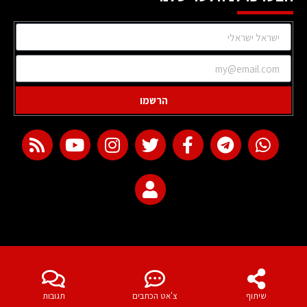
הרשמו
web development
שיתוף
צ'אט הכתבים
תגובות