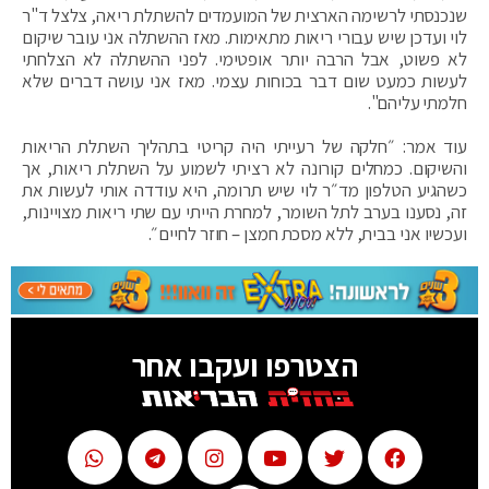
שנכנסתי לרשימה הארצית של המועמדים להשתלת ריאה, צלצל ד"ר
לוי ועדכן שיש עבורי ריאות מתאימות. מאז ההשתלה אני עובר שיקום
לא פשוט, אבל הרבה יותר אופטימי. לפני ההשתלה לא הצלחתי
לעשות כמעט שום דבר בכוחות עצמי. מאז אני עושה דברים שלא
חלמתי עליהם".
עוד אמר: ״חלקה של רעייתי היה קריטי בתהליך השתלת הריאות
והשיקום. כמחלים קורונה לא רציתי לשמוע על השתלת ריאות, אך
כשהגיע הטלפון מד״ר לוי שיש תרומה, היא עודדה אותי לעשות את
זה, נסענו בערב לתל השומר, למחרת הייתי עם שתי ריאות מצויינות,
ועכשיו אני בבית, ללא מסכת חמצן – חוזר לחיים״.
הצטרפו ועקבו אחר