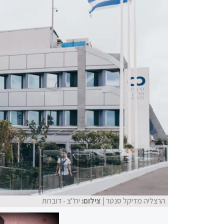
הרצליה מדיקל סנטר
| צילום:
יח"צ - דוברות