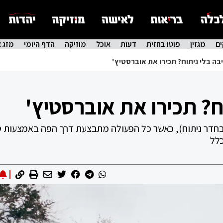
ם
מגזין
פוטו בחזית
דעות
אוכל
מוזיקה
הדף היומי
מזג א
בה בלי ניתוח? תכירו את אוברסטיץ'
ח? תכירו את אוברסטיץ'
א בחדר ניתוח), כאשר כל הפעולה מתבצעת דרך הפה באמצעות ס
כלל