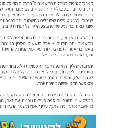
המרכז לטיפול במחלות ההשמנה ב"הרצליה מדיקל סנטר"
ניתוח. מדובר בטכנולוגיה חדשנית בשם אוברסטיץ' 
ניתוח שרוול קיבה ולהפחית ממשקלו – ללא צורך בפר
שונה מאוד בה למעשה מתבצע הליך של תפירת קיבה.
ד"ר סטיבן שמאע, מומחה בכיר בגסטרואנטרולוגיה ב
מהשמנת יתר חולנית – אבל חוששים מסכין המנתחים
באנדובריאטריה (פרוצדורות זעיר-פולשניות להרזייה)
וכעת הוא מביא אותה לישראל.
יתרונות ההליך: הוא נעשה בחדר פעולות (ולא בחדר ני
לעבור אליו, ו
ומאפשר התאוששות מהירה יותר.
חשוב להדגיש כי גם פרוצדורה זו איננה מטה קסמים 
הכולל שינוי תזונתי והוספת פעילות גופנית. עם זאת
מי שעבר אותה, מה שמקל עליו לאמץ ולשמר הרגלי חיים