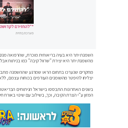
*"להחזירם לקדושה"
מערכת בחזית
השמנת יתר היא בעיה בריאותית מוכרת, שהרפואה מנסה
מהשמנת יתר היא יצירת "שרוול קיבה" כמו בניתוח אבל 
יצליחו להיפטר מהשומנים העודפים בכוחות עצמם, ללא ס
בשנים האחרונות התבססו בישראל הניתוחים הבריאטרי
המזון ע"י הצרת הקיבה, וכך, בשילוב עם שינוי באורח 