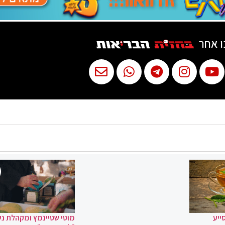
ו אחר
ייע
מוטי שטיינמץ ומקהלת נ