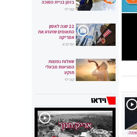
בזמן בניית הסוכה
קובי לוי
22 שנה לאסון
התאומים שזעזע את
אמריקה
יוסי לביא
שאלות נפוצות
המגיעות מבעלי
תוקע
קובי לוי
שמה: