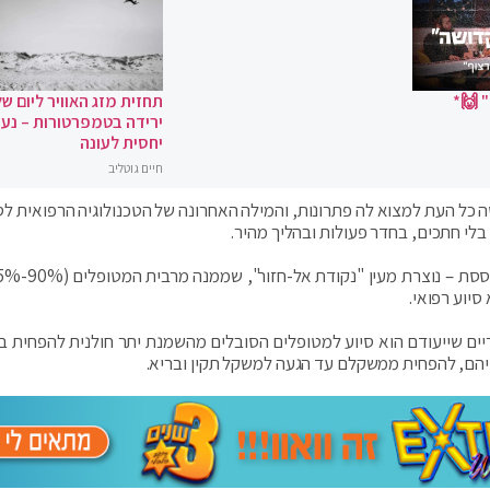
 🙌*
תחזית מזג האוויר ליום של
ירידה בטמפרטורות – נעי
יחסית לעונה
חיים גוטליב
 כל העת למצוא לה פתרונות, והמילה האחרונה של הטכנולוגיה הרפואית לס
בלי חתכים, בחדר פעולות ובהליך מהיר.
יוע רפואי.
ים שייעודם הוא סיוע למטופלים הסובלים מהשמנת יתר חולנית להפחית ב
חייהם, להפחית ממשקלם עד הגעה למשקל תקין ובריא.