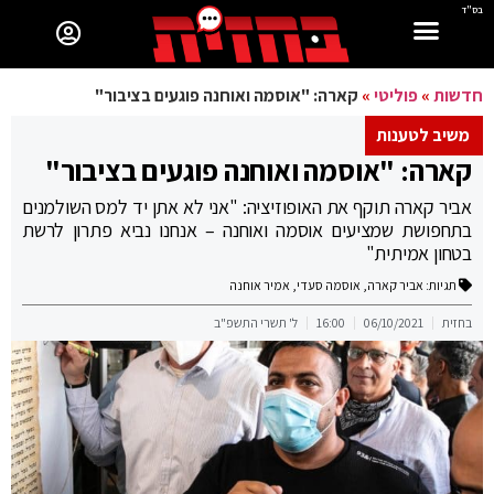
בס"ד
חדשות
»
פוליטי
»
קארה: "אוסמה ואוחנה פוגעים בציבור"
משיב לטענות
קארה: "אוסמה ואוחנה פוגעים בציבור"
אביר קארה תוקף את האופוזיציה: "אני לא אתן יד למס השולמנים
בתחפושת שמציעים אוסמה ואוחנה – אנחנו נביא פתרון לרשת
בטחון אמיתית"
תגיות:
אביר קארה
,
אוסמה סעדי
,
אמיר אוחנה
בחזית
06/10/2021
16:00
ל' תשרי התשפ"ב