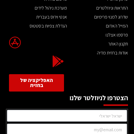
התראות וניוזלטרים
מערכת ניהול לידים
שדרוג למנוי פרימיום
אנטי וירוס בעברית
המייל האדום
הגדלת צפיות בסטטוס
פרסמו אצלנו
תקנון האתר
אודות בחזית מדיה
האפליקציה של
בחזית
הצטרפו לניוזלטר שלנו