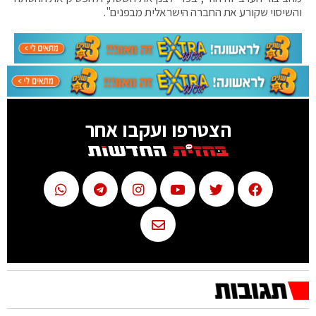
והשיסוי שקורע את החברה הישראלית מבפנים".
הצטרפו ועקבו אחר