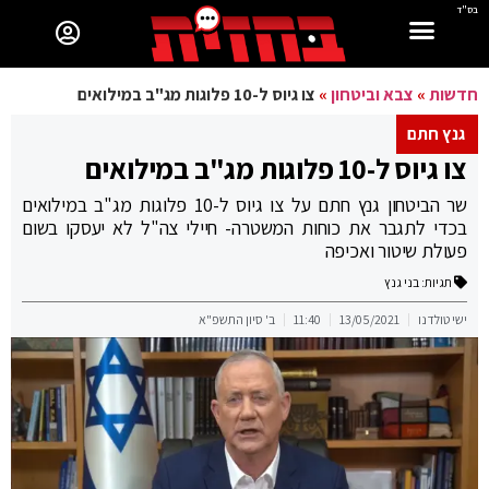
בס"ד
חדשות
»
צבא וביטחון
»
צו גיוס ל-10 פלוגות מג"ב במילואים
גנץ חתם
צו גיוס ל-10 פלוגות מג"ב במילואים
שר הביטחון גנץ חתם על צו גיוס ל-10 פלוגות מג"ב במילואים
בכדי לתגבר את כוחות המשטרה- חיילי צה"ל לא יעסקו בשום
פעולת שיטור ואכיפה
תגיות:
בני גנץ
ישי טולדנו
13/05/2021
11:40
ב' סיון התשפ"א