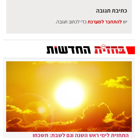
כתיבת תגובה
יש
להתחבר למערכת
כדי לכתוב תגובה.
התחזית לימי ראש השנה וגם לשבת: תשכחו