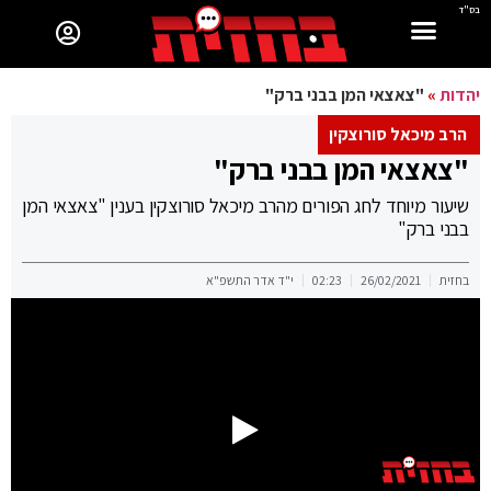
בס"ד
יהדות
»
"צאצאי המן בבני ברק"
הרב מיכאל סורוצקין
"צאצאי המן בבני ברק"
שיעור מיוחד לחג הפורים מהרב מיכאל סורוצקין בענין "צאצאי המן
בבני ברק"
בחזית
26/02/2021
02:23
י"ד אדר התשפ"א