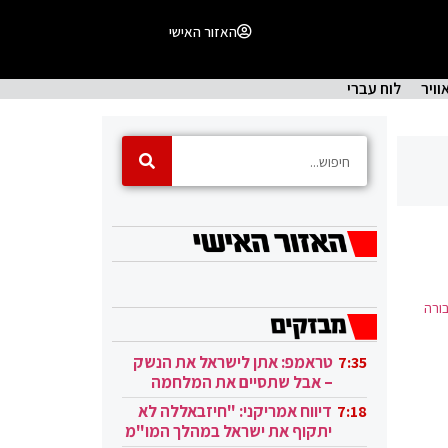
האזור האישי
וויר
לוח עברי
ורה
טראמפ: אתן לישראל את הנשק
7:35
– אבל שתסיים את המלחמה
בעזה
דיווח אמריקני: "חיזבאללה לא
7:18
יתקוף את ישראל במהלך המו"מ