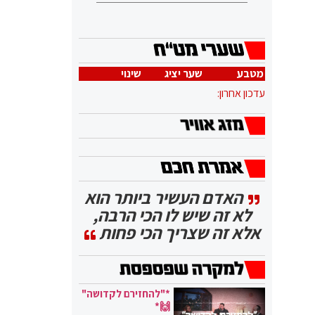
מטבע
שער יציג
שינוי
עדכון אחרון:
האדם העשיר ביותר הוא
לא זה שיש לו הכי הרבה,
אלא זה שצריך הכי פחות
*"להחזירם לקדושה"
🙌*