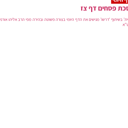
כת פסחים דף צז
ת' בשיתוף 'דרשו' מגישים את הדף היומי בצורה פשוטה ובהירה מפי הרב אליהו אורנש
"א