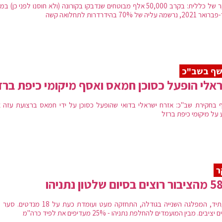
מחקר של כללית: בקרב 50,000 אלף מבוטחים שנדבקו בקורונה (ולא חוסנו לפני כן) 
נרשמה עליה של 70% בהידרדרות לתחלואה קשה
שף בשב"כ
אלי הופעל כסוכן חמאס ואסף מיקומי כיפת ברז
 בחקירת שב"כ: אזרח ישראלי בדואי שהופעל כסוכן על ידי חמאס ברצועת עזה 
 על מיקומי כיפת ברזל
ר
בסיום שלטון נתניהו
יש עתיד, המפלגה השנייה בגודלה, התחזקה מעט ועומדת כעת על 18 
יציבים. מבין המועמדים להחלפת נתניהו - 25% מעדיפים את לפיד כרה"מ