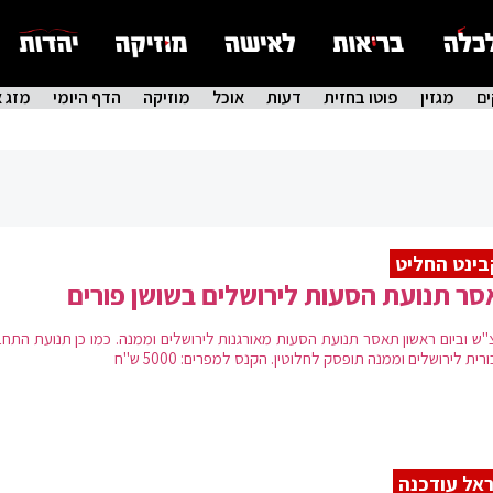
ם
מגזין
פוטו בחזית
דעות
אוכל
מוזיקה
הדף היומי
מזג א
ינט החליט
ר תנועת הסעות לירושלים בשושן פורים
"ש וביום ראשון תאסר תנועת הסעות מאורגנות לירושלים וממנה. כמו כן תנועת התחב
רית לירושלים וממנה תופסק לחלוטין. הקנס למפרים: 5000 ש"ח
אל עודכנה