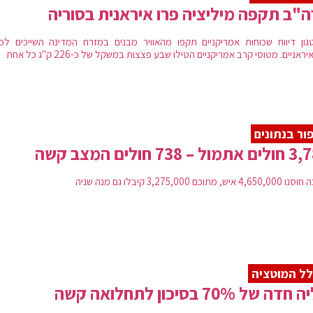
"ב תקפה מיליציה פרו איראנית בסוריה
גון דיווח שכוחות אמריקניים תקפו מהאוויר מבנים במזרח המדינה השייכים לכו
יראניים. מטוסי קרב אמריקניים הטילו שבע פצצות במשקל של כ-226 ק"ג כל אחת
ור בנתונים
ל – 738 חולים המצב קשה
 איש, מתוכם 3,275,000 קיבלו גם מנה שניה
ל המוטציה
דה של 70% בסיכון לתחלואה קשה