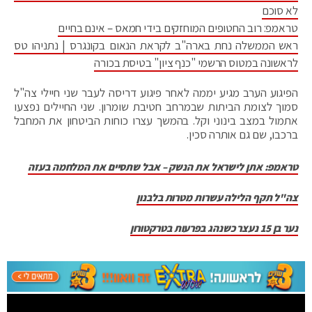
לא סוכם
טראמפ: רוב החטופים המוחזקים בידי חמאס – אינם בחיים
ראש הממשלה נחת בארה"ב לקראת הנאום בקונגרס | נתניהו טס
לראשונה במטוס הרשמי "כנף ציון" בטיסת בכורה
הפיגוע הערב מגיע יממה לאחר פיגוע דריסה לעבר שני חיילי צה"ל
סמוך לצומת הביתות שבמרחב חטיבת שומרון. שני החיילים נפצעו
אתמול במצב בינוני וקל. בהמשך עצרו כוחות הביטחון את המחבל
ברכבו, שם גם אותרה סכין.
טראמפ: אתן לישראל את הנשק – אבל שתסיים את המלחמה בעזה
צה"ל תקף הלילה עשרות מטרות בלבנון
נער בן 15 נעצר כשנהג בפרעות בטרקטורון