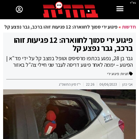
בס"ד
חדשות
»
פיגוע ירי סמוך לחווארה: 12 פגיעות זוהו ברכב, גבר נפצע קל
פיגוע ירי סמוך לחווארה: 12 פגיעות זוהו
ברכב, גבר נפצע קל
גבר בן 28, נפגע בכתפו מרסיסים וטופל במצב קל על ידי מד"א |
הפיגוע – יממה לאחר פיגוע דריסה לעבר שני חיילי צה"ל באזור
תגיות:
פיגוע ירי
אבי כהן
06/06/2023
22:26
י"ז סיון התשפ"ג