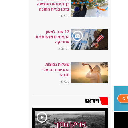
כך תימנעו מפציעה
בזמן בניית הסוכה
קובי לוי
22 שנה לאסון
התאומים שזעזע את
אמריקה
יוסי לביא
שאלות נפוצות
המגיעות מבעלי
תוקע
קובי לוי