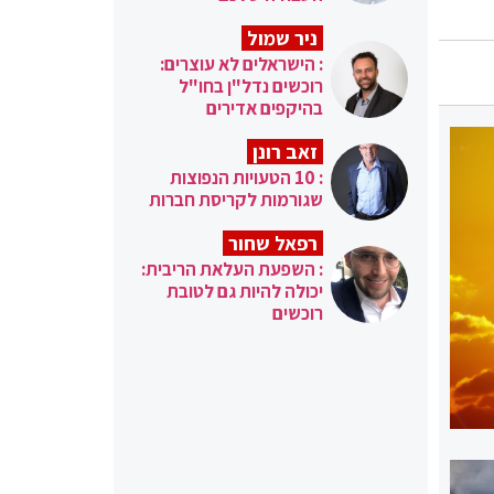
ניר שמול
: הישראלים לא עוצרים:
רוכשים נדל"ן בחו"ל
בהיקפים אדירים
זאב רונן
: 10 הטעויות הנפוצות
שגורמות לקריסת חברות
רפאל שחור
: השפעת העלאת הריבית:
יכולה להיות גם לטובת
רוכשים