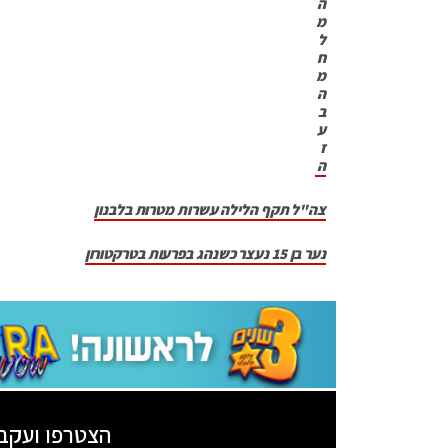
ה
מ
ל
ח
מ
ה
ב
ע
ז
ה
צה"ל תקף הלילה עשרות מטרות בלבנון
נער בן 15 נעצר כשנהג בפרעות בטרקטורון
הצטרפו ועקב