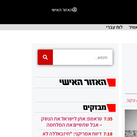
האזור האישי
וויר
לוח עברי
עקוב
טראמפ: אתן לישראל את הנשק
7:35
– אבל שתסיים את המלחמה
בעזה
דיווח אמריקני: "חיזבאללה לא
7:18