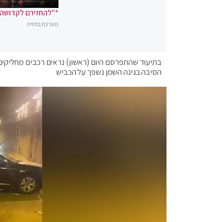
*"להחזירם לקדושה"
מערכת בחזית
הסיבה בגינה השמן נשפך על הכביש