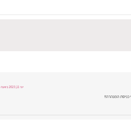
יוני 11, 2023 בשעה 20:21
 כניסת המנהרה!!