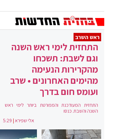
ראש השרב
התחזית לימי ראש השנה
וגם לשבת: תשכחו
מהקרירות הנעימה
מהימים האחרונים • שרב
ועומס חום בדרך
התחזית המעודכנת והמפורטת ביותר לימי ראש
השנה והשבת. כנסו
אלי שפירא
|
5:29