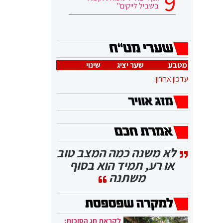
בשביל לייקים"
מטבע
שער יציג
שינוי
עדכון אחרון:
לא משנה כמה המצב טוב
או רע, תמיד הוא בסוף
משתנה
לקראת חג הסוכות: