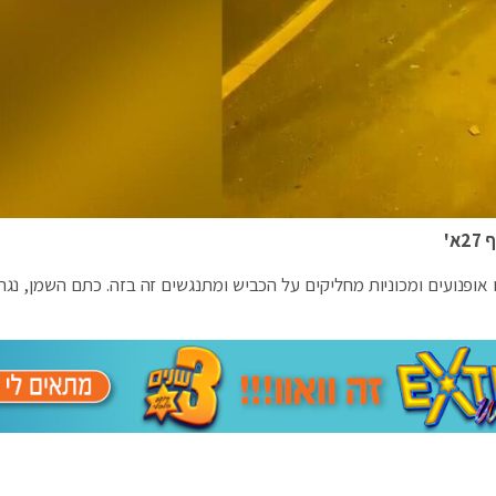
א'
אופנועים ומכוניות מחליקים על הכביש ומתנגשים זה בזה. כתם השמן, נגר