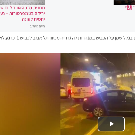
 🙌*
תחזית מזג האוויר ליום של
ירידה בטמפרטורות – נעי
יחסית לעונה
חיים גוטליב
בתיעוד שהתפרסם היום (ראשון) נראים רכבים מחליקים בגלל שמן על הכביש במנה
Play Video