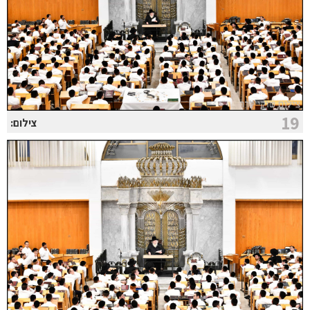
19
צילום: