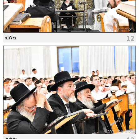
12
צילום: