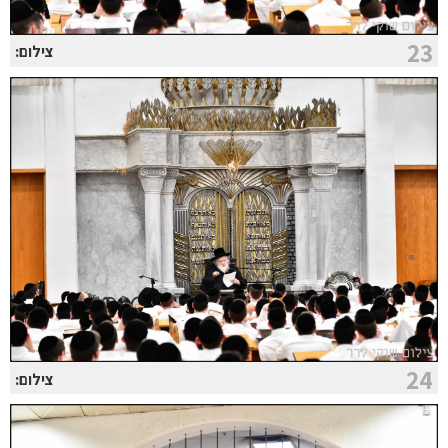
23
צילום:
24
צילום: