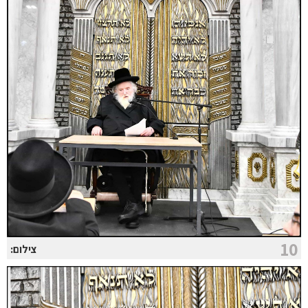
10
צילום: