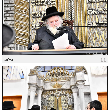
11
צילום: