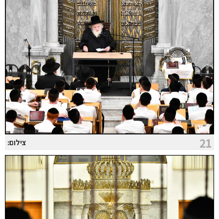
21
צילום: