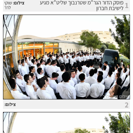
פוסק הדור הגר"מ שטרנבוך שליט"א מגיע
צילום:
שוקי
1
לישיבת חברון
לרר
2
צילום: