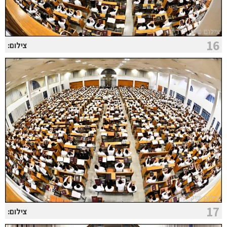
16
צילום:
17
צילום: