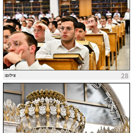
28
צילום: