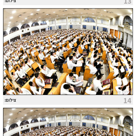
13
צילום:
14
צילום: