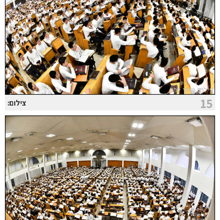
15
צילום: