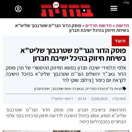
בס"ד
חדשות
»
חדשות חרדים
»
פוסק הדור הגר"מ שטרנבוך שליט"א
בשיחת חיזוק בהיכל ישיבת חברון
תיעוד
פוסק הדור הגר"מ שטרנבוך שליט"א
בשיחת חיזוק בהיכל ישיבת חברון
אלפי תלמידי ישיבת חברון במשא החיזוק ההיסטורי של מרן פוסק
הדור גאב"ד ירושלים הגר"מ שטרנבוך שליט"א בהיכל הישיבה
לקראת יום כיפור | צילום: שוקי לרר
תגיות:
בד"ץ העדה החרדית
,
הגאון רבי משה שטרנבוך
,
ישיבת חברון
משה קליין
22/09/2023
00:34
ז' תשרי התשפ"ד
התרגשות בישיבת חברון: מרן פוסק הדור הגר"מ שטרנבוך
שליט"א הופיע אמש בהיכל הישיבה לדרשת חיזוק מרכזית בפני אלפי
הבחורים כהכנה ליום כיפור.