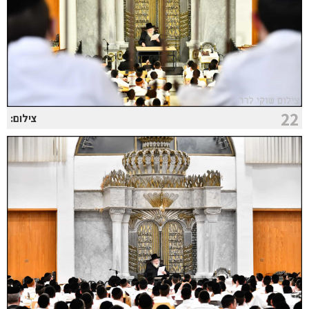
22
צילום: