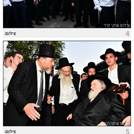
4
צילום:
5
צילום: