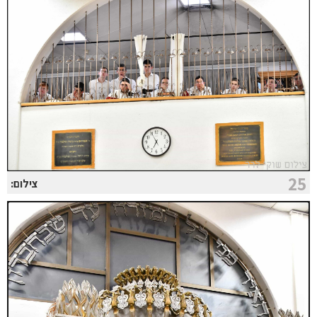
25
צילום: