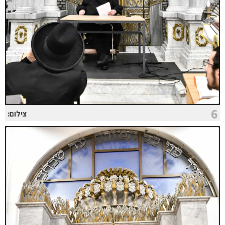
6
צילום: