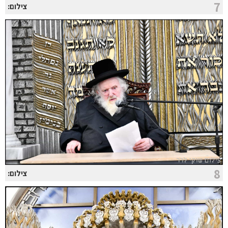
7
צילום:
8
צילום: