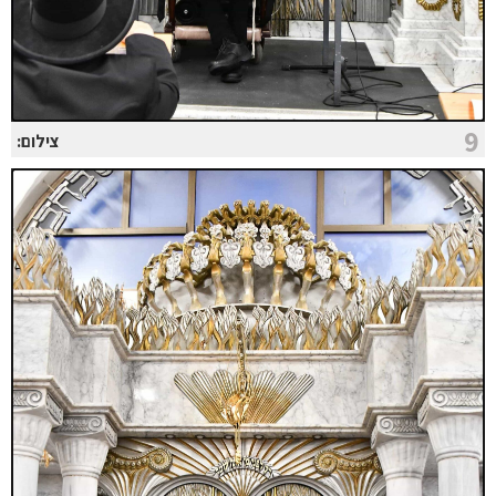
9
צילום: