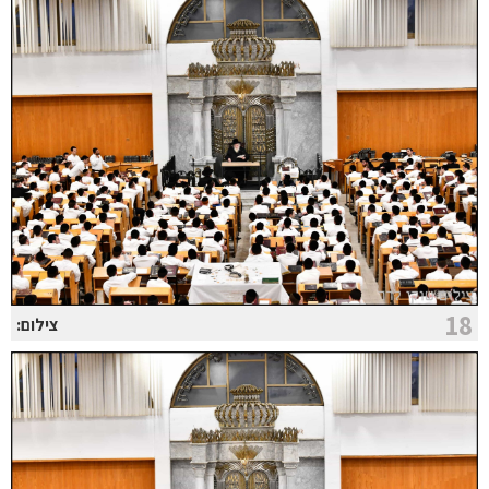
18
צילום: