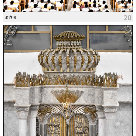
20
צילום: