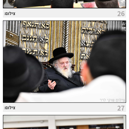
26
צילום:
27
צילום: