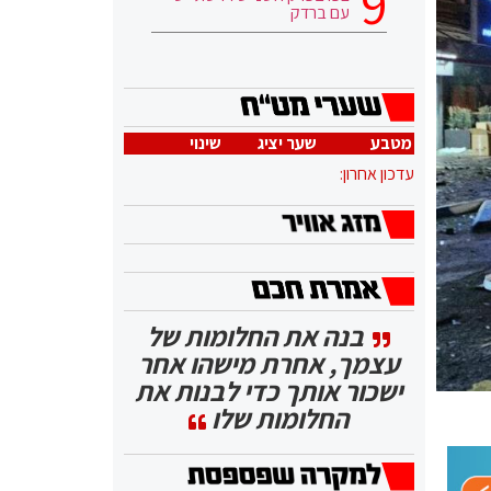
עם ברדק
מטבע
שער יציג
שינוי
עדכון אחרון:
בנה את החלומות של
עצמך, אחרת מישהו אחר
ישכור אותך כדי לבנות את
החלומות שלו