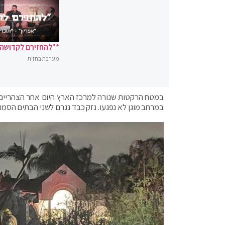
*"להחזירם לקדושה"
מערכת בחזית
במטח הרקטות שנורה למרכז הארץ היום אחר הצהריים (ח
במרחב מוגן לא נפגעו. נזק כבד נגרם לשני הבתים הסמוכ