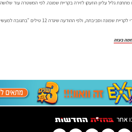
 מתחנת גליל עליון הוזעקו לזירה בקריית שמונה. לפי המשטרה עוד שלושה 
הזרוע הצבאית של חמאס בלבנון לקחה אחריות על הירי לקריית שמונה וסביבתה, ולפי ההודעה שיגרה 12
חמה בעזה
ו אחר