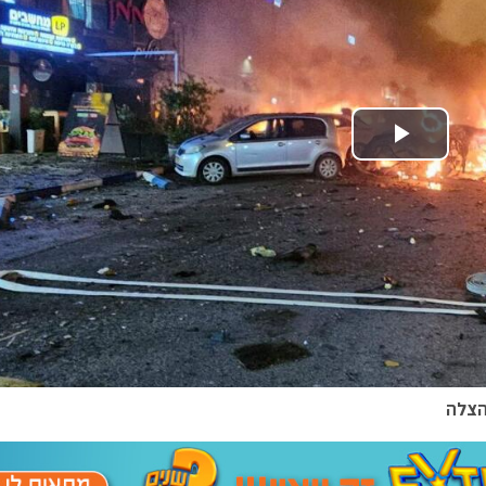
Play Video
והצלה