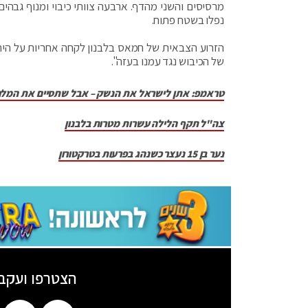
מרסיסים והשני מהדף. ארבעה צוותי כיבוי ומנוף גבהים
נפלו בשטח פתוח.
של הכיבוש נגד עמנו בעזה".
טראמפ: אתן לישראל את הנשק – אבל שתסיים את המל
צה"ל תקף הלילה עשרות מטרות בלבנון
נער בן 15 נעצר כשנהג בפרעות בטרקטורון
הצטרפו ועקב