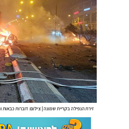
זירת הנפילה בקריית שמונה | צילום: דוברות כבאות 