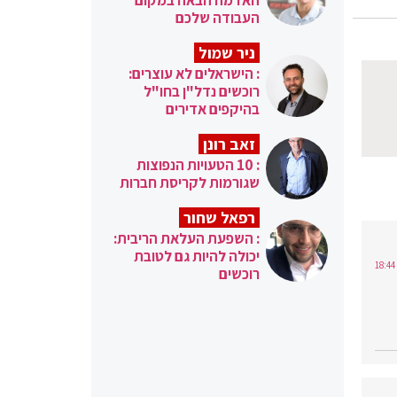
העבודה שלכם
ניר שמול
: הישראלים לא עוצרים:
רוכשים נדל"ן בחו"ל
בהיקפים אדירים
זאב רונן
: 10 הטעויות הנפוצות
שגורמות לקריסת חברות
רפאל שחור
: השפעת העלאת הריבית:
יכולה להיות גם לטובת
רוכשים