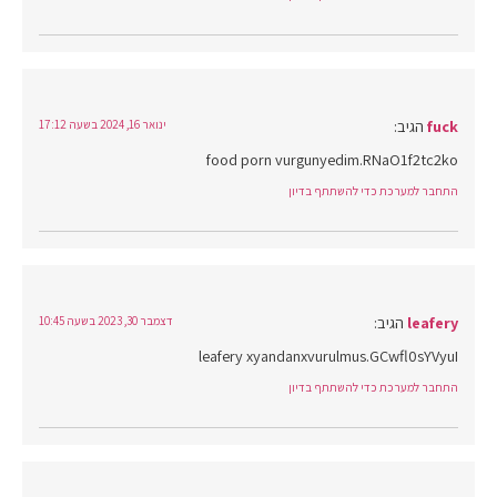
fuck
הגיב:
ינואר 16, 2024 בשעה 17:12
food porn vurgunyedim.RNaO1f2tc2ko
התחבר למערכת כדי להשתתף בדיון
leafery
הגיב:
דצמבר 30, 2023 בשעה 10:45
leafery xyandanxvurulmus.GCwfl0sYVyuI
התחבר למערכת כדי להשתתף בדיון