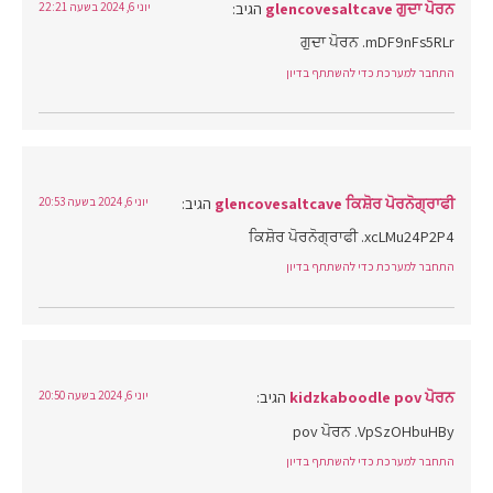
glencovesaltcave ਗੁਦਾ ਪੋਰਨ
הגיב:
יוני 6, 2024 בשעה 22:21
ਗੁਦਾ ਪੋਰਨ .mDF9nFs5RLr
התחבר למערכת כדי להשתתף בדיון
glencovesaltcave ਕਿਸ਼ੋਰ ਪੋਰਨੋਗ੍ਰਾਫੀ
הגיב:
יוני 6, 2024 בשעה 20:53
ਕਿਸ਼ੋਰ ਪੋਰਨੋਗ੍ਰਾਫੀ .xcLMu24P2P4
התחבר למערכת כדי להשתתף בדיון
kidzkaboodle pov ਪੋਰਨ
הגיב:
יוני 6, 2024 בשעה 20:50
pov ਪੋਰਨ .VpSzOHbuHBy
התחבר למערכת כדי להשתתף בדיון