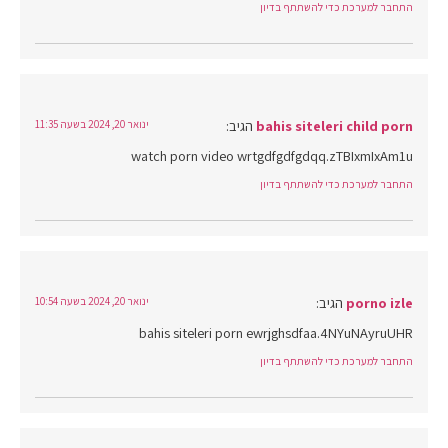
התחבר למערכת כדי להשתתף בדיון
bahis siteleri child porn
הגיב:
ינואר 20, 2024 בשעה 11:35
watch porn video wrtgdfgdfgdqq.zTBIxmIxAm1u
התחבר למערכת כדי להשתתף בדיון
porno izle
הגיב:
ינואר 20, 2024 בשעה 10:54
bahis siteleri porn ewrjghsdfaa.4NYuNAyruUHR
התחבר למערכת כדי להשתתף בדיון