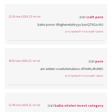
craft porn
הגיב:
פברואר 23, 2024 בשעה 22:55
bahis porno tthighereduhryyy.bavQTXGzc6U
התחבר למערכת כדי להשתתף בדיון
porn
הגיב:
פברואר 22, 2024 בשעה 18:55
am siteleri vvsetohimalxxvc.rRYoMsJRvlWO
התחבר למערכת כדי להשתתף בדיון
bahis siteleri incest category
הגיב:
פברואר 21, 2024 בשעה 12:39