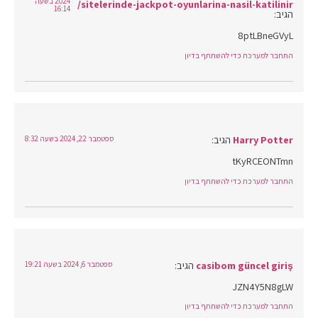
2024 בשעה
sitelerinde-jackpot-oyunlarina-nasil-katilinir/
16:14
הגיב:
8ptLBneGVyL
התחבר למערכת כדי להשתתף בדיון
Harry Potter
הגיב:
ספטמבר 22, 2024 בשעה 8:32
tKyRCEONTmn
התחבר למערכת כדי להשתתף בדיון
casibom güncel giriş
הגיב:
ספטמבר 6, 2024 בשעה 19:21
JZN4Y5N8gLW
התחבר למערכת כדי להשתתף בדיון