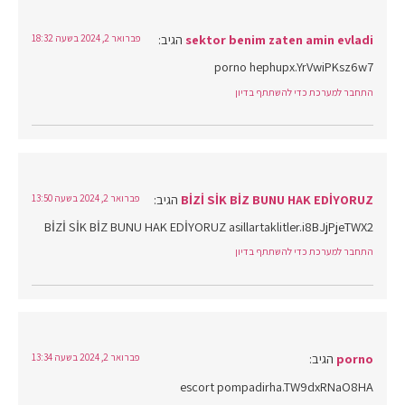
sektor benim zaten amin evladi
הגיב:
פברואר 2, 2024 בשעה 18:32
porno hephupx.YrVwiPKsz6w7
התחבר למערכת כדי להשתתף בדיון
BİZİ SİK BİZ BUNU HAK EDİYORUZ
הגיב:
פברואר 2, 2024 בשעה 13:50
BİZİ SİK BİZ BUNU HAK EDİYORUZ asillartaklitler.i8BJjPjeTWX2
התחבר למערכת כדי להשתתף בדיון
porno
הגיב:
פברואר 2, 2024 בשעה 13:34
escort pompadirha.TW9dxRNaO8HA