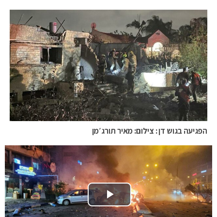
הפגיעה בגוש דן : צילום: מאיר תורג׳מן
Play Video