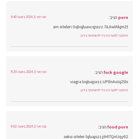
porn
הגיב:
פברואר 5, 2024 בשעה 9:40
am siteleri 0qbxjluaxcxjsxzz.7iLAwlAkjm2t
התחבר למערכת כדי להשתתף בדיון
fuck google
הגיב:
פברואר 5, 2024 בשעה 9:20
viagra bxjluajsxzz.UP8nAoIq25lx
התחבר למערכת כדי להשתתף בדיון
food porn
הגיב:
פברואר 5, 2024 בשעה 9:02
seksi siteler bjluajszz.jtHl7QnUqy62