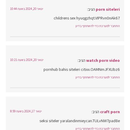
porn siteleri
הגיב:
ינואר 20, 2024 בשעה 10:44
childrens sex hyuqgzhqt.VIPRvn0nAk67
התחבר למערכת כדי להשתתף בדיון
watch porn video
הגיב:
ינואר 20, 2024 בשעה 10:21
pornhub bahis siteleri citixx.OAMNmJFXUbz6
התחבר למערכת כדי להשתתף בדיון
craft porn
הגיב:
ינואר 17, 2024 בשעה 8:59
seksi siteler yaralandinmieycan.TULvNW7pad8e
התחבר למערכת כדי להשתתף בדיון