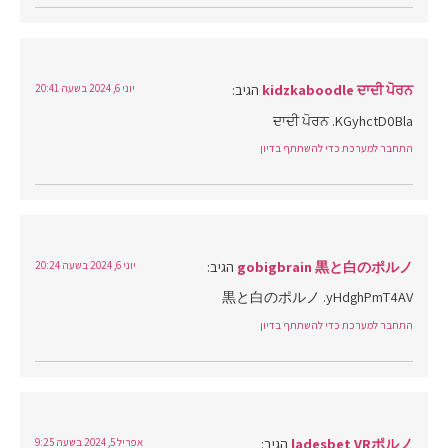
kidzkaboodle ਦਾਦੀ ਪੋਰਨ
הגיב:
יוני 6, 2024 בשעה 20:41
ਦਾਦੀ ਪੋਰਨ .KGyhctD0Bla
התחבר למערכת כדי להשתתף בדיון
gobigbrain 黒と白のポルノ
הגיב:
יוני 6, 2024 בשעה 20:24
黒と白のポルノ .yHdghPmT4AV
התחבר למערכת כדי להשתתף בדיון
ladesbet VRポルノ
הגיב:
אפריל 5, 2024 בשעה 9:25