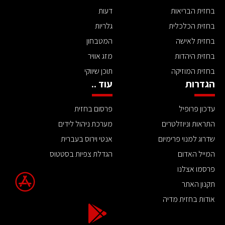
בחזית הבריאות
דעות
בחזית הכלכלית
גלריות
בחזית לאישה
המטבחון
בחזית היהדות
מזג אוויר
בחזית המוזיקה
תוכן שיווקי
הגדרות
עוד ..
עדכון פרופיל
פרסום בחזית
התראות וניוזלטרים
מערכת ניהול לידים
שדרוג למנוי פרימיום
אנטי וירוס בעברית
המייל האדום
הגדלת צפיות בסטטוס
פרסמו אצלנו
תקנון האתר
אודות בחזית מדיה