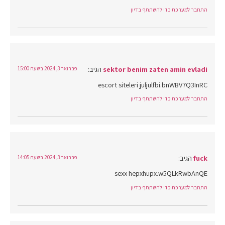
התחבר למערכת כדי להשתתף בדיון
sektor benim zaten amin evladi
הגיב:
פברואר 3, 2024 בשעה 15:00
escort siteleri juljulfbi.bnWBV7Q3InRC
התחבר למערכת כדי להשתתף בדיון
fuck
הגיב:
פברואר 3, 2024 בשעה 14:05
sexx hepxhupx.w5QLkRwbAnQE
התחבר למערכת כדי להשתתף בדיון