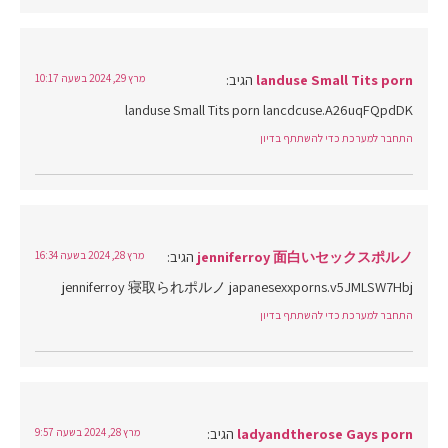
landuse Small Tits porn
הגיב:
מרץ 29, 2024 בשעה 10:17
landuse Small Tits porn lancdcuse.A26uqFQpdDK
התחבר למערכת כדי להשתתף בדיון
jenniferroy 面白いセックスポルノ
הגיב:
מרץ 28, 2024 בשעה 16:34
jenniferroy 寝取られポルノ japanesexxporns.v5JMLSW7Hbj
התחבר למערכת כדי להשתתף בדיון
ladyandtherose Gays porn
הגיב:
מרץ 28, 2024 בשעה 9:57