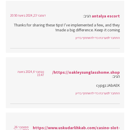
antalya escort
הגיב:
דצמבר 23, 2024 בשעה 20:50
Thanks for sharing these tips! I’ve implemented a few, and they
made a big difference. Keep it coming!
התחבר למערכת כדי להשתתף בדיון
https://oakleysunglasshome.shop/
נובמבר 4, 2024 בשעה
15:47
הגיב:
cypgzJAbAEK
התחבר למערכת כדי להשתתף בדיון
https://www.uskudarlihkab.com/casino-slot-
ספטמבר 26,