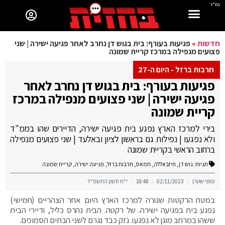
בס"ד
חדשות
»
פגיעות בעורף: בית בגוש דן נחרב לאחר פגיעה ישירה | שני
פצועים מנפילה במרכז קריית שמונה
חרבות ברזל - היום ה-27
פגיעות בעורף: בית בגוש דן נחרב לאחר
פגיעה ישירה | שני פצועים מנפילה במרכז
קריית שמונה
בירי למרכז הארץ נפגע בית פגיעה ישירה, הדיירים שהו בממ"ד
ולא נפגעו | נפילות גם בראשון לציון ובאלעד | שני פצועים מנפילה
ברחוב הראשי בקריית שמונה
תגיות:
גוש דן
,
חיזבאללה
,
חמאס
,
חרבות ברזל
,
פגיעה ישירה
,
קריית שמונה
מוטי שטרן
02/11/2023
18:48
י"ח חשון התשפ"ד
במטח הרקטות שנורה למרכז הארץ היום אחר הצהריים (חמישי)
נפגע בית בפגיעה ישירה. של רקטה. הבית נהרס כליל, ודיירי הבית
ששהו במרחב מוגן לא נפגעו. נזק כבד נגרם לשני הבתים הסמוכים.