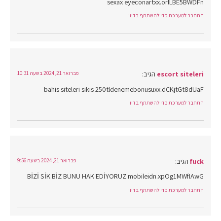
sexax eyeconartxx.orlLBE5BWDFn
התחבר למערכת כדי להשתתף בדיון
escort siteleri
הגיב:
פברואר 21, 2024 בשעה 10:31
bahis siteleri sikis 250tldenemebonusuxx.dCKjtGt8dUaF
התחבר למערכת כדי להשתתף בדיון
fuck
הגיב:
פברואר 21, 2024 בשעה 9:56
BİZİ SİK BİZ BUNU HAK EDİYORUZ mobileidn.xpOg1MWfIAwG
התחבר למערכת כדי להשתתף בדיון