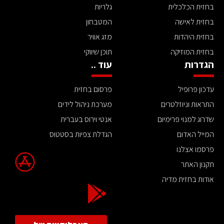
בחזית הכלכלית
גלריות
בחזית לאישה
המטבחון
בחזית היהדות
מזג אוויר
בחזית המוזיקה
תוכן שיווקי
הגדרות
עוד ..
עדכון פרופיל
פרסום בחזית
התראות וניוזלטרים
מערכת ניהול לידים
שדרוג למנוי פרימיום
אנטי וירוס בעברית
המייל האדום
הגדלת צפיות בסטטוס
פרסמו אצלנו
תקנון האתר
אודות בחזית מדיה