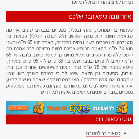
וביחס לעיצוב הרווח בחלל המיועד.
איזה גובה כיסא הבר שלכם
כסאות בר ממתכת, מעץ ובכלל, נמכרים בגבהים שונים אך מה
שבאמת חשוב הוא גובה המושב (לא הגובה הכללי) כסאות בר
סטנדרטיים נמכרים בשני גבהים מרכזיים, האחד הוא 65 ס"מ והשני
הוא 78 ס"מ. התאמת הכיסא צריכה להיות מדויקת לבר אחרת הם
יהפכו ללא פרודוקטיביים וללא נוחים כך למשל מושב בגובה של 65
ס"מ יתאים לדפקים בגובה שנע בין 85 ס"מ ל – 95 ס"מ ומאידך,
כיסא בגובה של 78 ס"מ כבר יתאים לשימושים אחרים כגון בתי
אירוח, מסעדות וכן הלאה. שימו לב כי במידת הצורך ראוי ונכון
שתמדדו את גובה הדלפק / האי במטבח לפני שאתם ניגשים לבצע
את הרכישה. שימו לב כי גם כסאות בר מעץ וגם כסאות בר מפלסטיק
נמכרים בגבהים שונים ומותאמים אישית לגל דורש.
סוגי כסאות בר:
כסאות בר למטבח