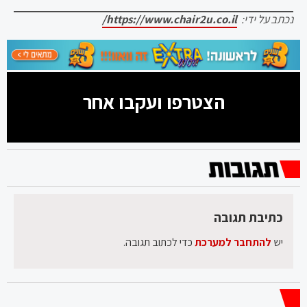
נכתב על ידי:
https://www.chair2u.co.il/
הצטרפו ועקבו אחר
כתיבת תגובה
יש
להתחבר למערכת
כדי לכתוב תגובה.