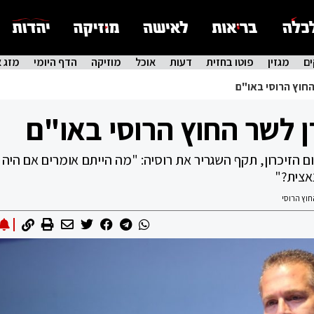
ם
מגזין
פוטו בחזית
דעות
אוכל
מוזיקה
הדף היומי
מזג א
החוץ הרוסי באו"ם
ן לשר החוץ הרוסי באו"ם
ם הזיכרון, תקף השגריר את רוסיה: "מה הייתם אומרים אם היה 
נאצית?"
וץ הרוסי