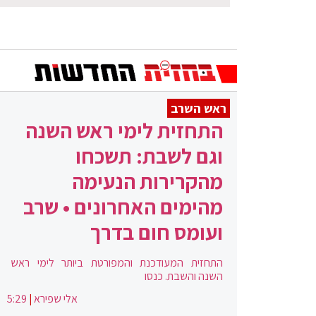
ראש השרב
התחזית לימי ראש השנה
וגם לשבת: תשכחו
מהקרירות הנעימה
מהימים האחרונים • שרב
ועומס חום בדרך
התחזית המעודכנת והמפורטת ביותר לימי ראש
השנה והשבת. כנסו
אלי שפירא
|
5:29