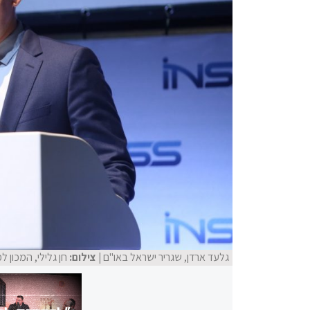
גלעד ארדן, שגריר ישראל באו"ם
| צילום:
חן גלילי, המכון ל