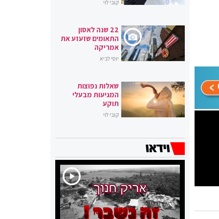
קובי לוי
22 שנה לאסון
התאומים שזעזע את
אמריקה
יוסי לביא
שאלות נפוצות
המגיעות מבעלי
תוקע
קובי לוי