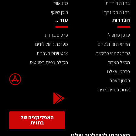
בחזית היהדות
מזג אוויר
בחזית המוזיקה
תוכן שיווקי
הגדרות
עוד ..
עדכון פרופיל
פרסום בחזית
התראות וניוזלטרים
מערכת ניהול לידים
שדרוג למנוי פרימיום
אנטי וירוס בעברית
המייל האדום
הגדלת צפיות בסטטוס
פרסמו אצלנו
תקנון האתר
אודות בחזית מדיה
האפליקציה של
בחזית
הצטרפו לניוזלטר שלנו