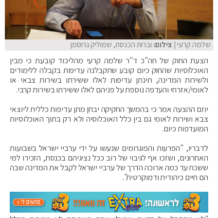
שלמה קרעי
| צילום:
וברות הכנסת, שמוליק גרוסמן
הצעת החוק של חה"כ ד"ר שלמה קרעי מהליכוד קובעת כי מבין
האוכלוסיות שהחוק כיום קובע שתקבלנה עדיפות בקבלה ללימודים
ולשירות המדינה, תינתן עדיפות לאלו ששירתו בשירות צבאי או
לאומי/אזרחי והעדפה נוספת על פניהם לאלו ששירתו בשירות קרבי.
יוזם ההצעה אמר כי בהמשך החקיקה יבחן מתן עדיפות כללית ליוצאי
צבא ושירות לאומי גם בין כלל האוכלוסיה ולא רק בתוך האוכלוסיות
המועדפות כיום.
לדבריו, "הפרעות והפוגרומים שנעשו על ידי ערביי ישראל בשבועות
האחרונים, ושזכו אף לגיבוי של רוב ככל נציגיהם בכנסת, הזכירו למי
ששכח עד כמה ארוכה הדרך של ערביי ישראל לקבל את המדינה שבה
הם חיים כיהודית ודמוקרטית".