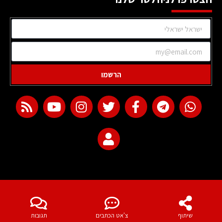
הרשמו
web development
שיתוף
צ'אט הכתבים
תגובות