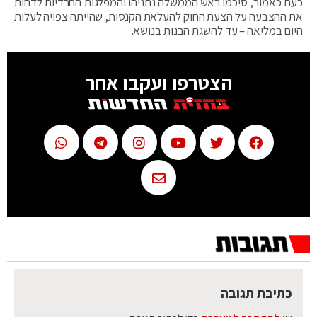
כעת כאמור, סיכמו ראש הממשלה נתניהו והמפלגות החרדיות לדחות
את ההצבעה על הצעת החוק להעלאת הקנסות, שהייתה צפויה לעלות
היום במליאה – עד להשגת הבנות בנושא.
הצטרפו ועקבו אחר
כתיבת תגובה