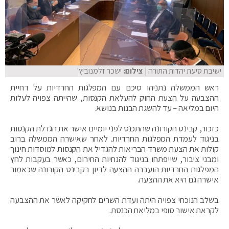
ישיבת סיעת יהדות התורה
| צילום:
ישכר זלמנוביץ'
ראש הממשלה נתניהו סיכם עם המפלגות החרדיות על דחיית
ההצבעה על הצעת החוק להעלאת הקנסות, שהייתה צפויה לעלות
היום במליאה – עד להשגת הבנות בנושא.
כזכור, קבינט הקורונה שהתכנס לפני יומיים אישר את הגדלת הקנסות
בניגוד לעמדת המפלגות החרדיות. לאחר שאישרה הממשלה ברוב
קולות את הצעת משרד הבריאות להגדיל את הקנסות למוסדות חינוך
ומבני ציבור, שייפתחו בניגוד להנחיות החירום, כאשר בעקבות לחץ
המפלגות החרדיות הועברה ההצעה לדיון בקבינט הקורונה שכאמור
אישרה גם היא את ההצעה.
בשלב הנוכחי צפויה היתה ועדת השרים לחקיקה לאשר את ההצבעה
לקראת אישור סופי במליאת הכנסת.