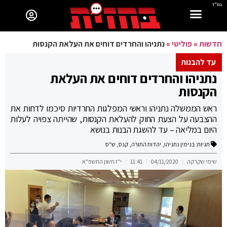
בס"ד
חדשות
»
פוליטי
»
נתניהו והחרדים דוחים את העלאת הקנסות
עד להבנות
נתניהו והחרדים דוחים את העלאת
הקנסות
ראש הממשלה נתניהו וראשי המפלגות החרדיות סיכמו לדחות את
ההצבעה על הצעת החוק להעלאת הקנסות, שהייתה צפויה לעלות
היום במליאה – עד להשגת הבנות בנושא
תגיות:
בנימין נתניהו
,
יהדות התורה
,
קנס
,
ש"ס
שימי שקרקה
04/11/2020
11:41
י"ז חשון התשפ"א