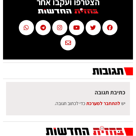
הצטרפו ועקבו אחר
כתיבת תגובה
יש
להתחבר למערכת
כדי לכתוב תגובה.