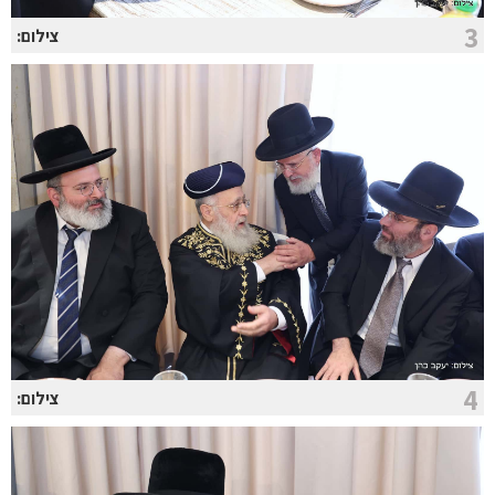
3
צילום:
4
צילום: