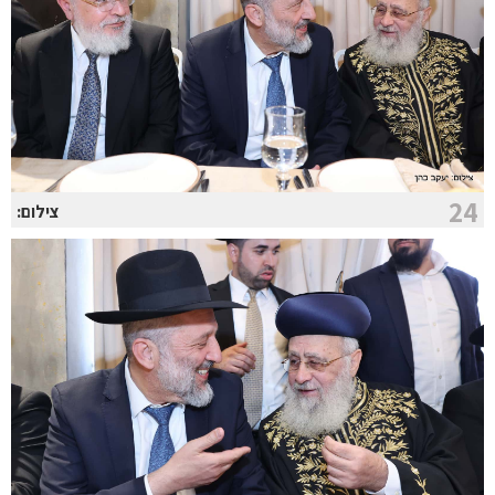
24
צילום: