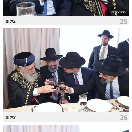
25
צילום:
26
צילום: