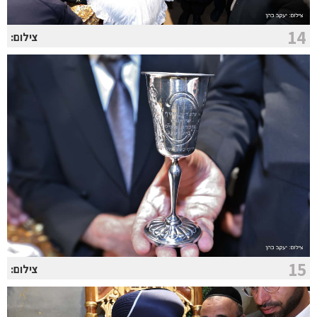
14
צילום:
15
צילום: