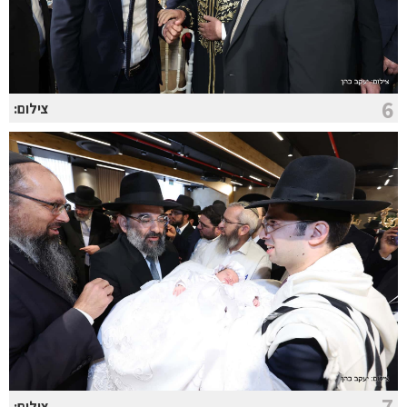
6
צילום:
7
צילום: