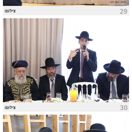
29
צילום:
30
צילום: