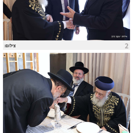
2
צילום: