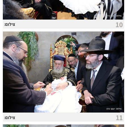
10
צילום:
11
צילום: