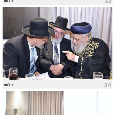
33
צילום:
34
צילום: