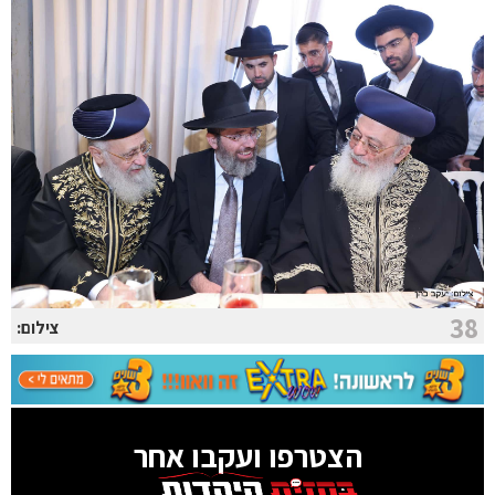
38
צילום:
הצטרפו ועקבו אחר