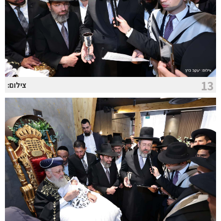
13
צילום: