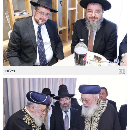
31
צילום: