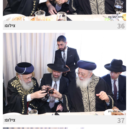
36
צילום:
37
צילום: