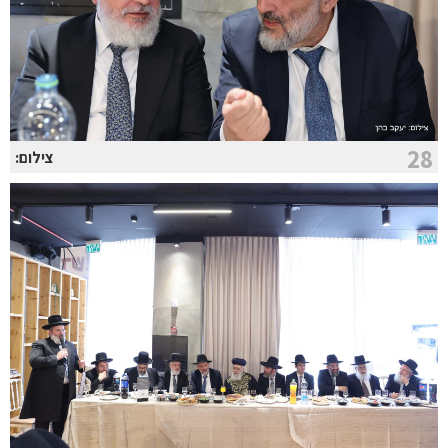
28
צילום: