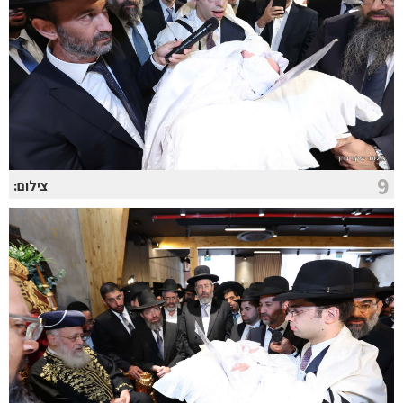
9
צילום: