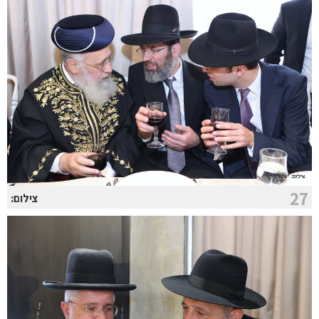
27
צילום: