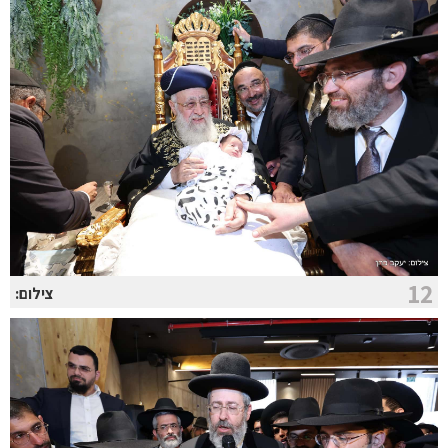
12
צילום: