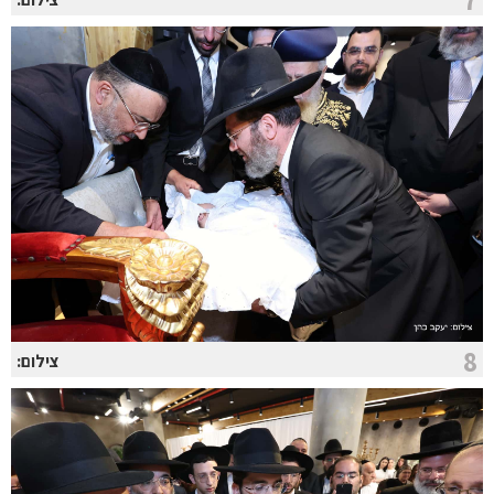
8
צילום: