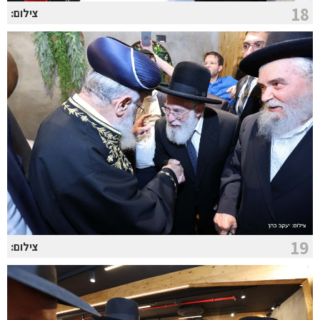
18
צילום:
19
צילום: