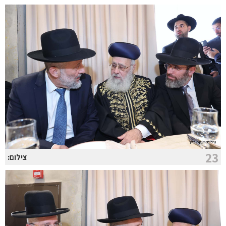
23
צילום: