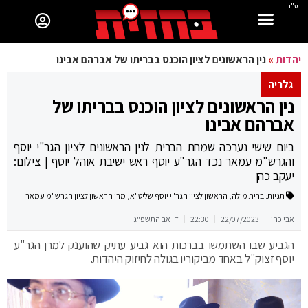
בס"ד
יהדות
»
נין הראשונים לציון הוכנס בבריתו של אברהם אבינו
גלריה
נין הראשונים לציון הוכנס בבריתו של
אברהם אבינו
ביום שישי נערכה שמחת הברית לנין הראשונים לציון הגר"י יוסף
והגרש"מ עמאר נכד הגר"ע יוסף ראש ישיבת אוהל יוסף | צילום:
יעקב כהן
תגיות:
ברית מילה
,
הראשון לציון הגר"י יוסף שליט"א
,
מרן הראשון לציון הגרש"מ עמאר
אבי כהן
22/07/2023
22:30
ד' אב התשפ"ג
הגביע שבו השתמשו בברכות הוא גביע עתיק שהוענק למרן הגר"ע
יוסף זצוק"ל באחד מביקוריו בגולה לחיזוק היהדות.