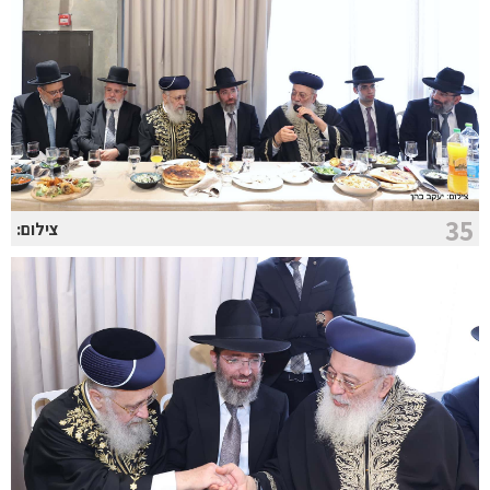
35
צילום: