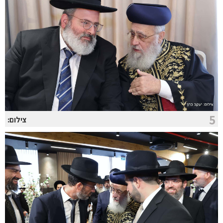
5
צילום: