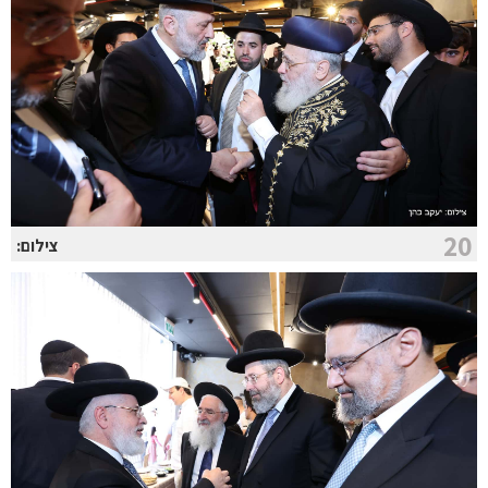
20
צילום: