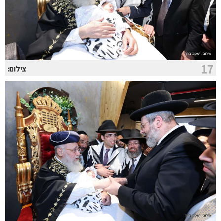
17
צילום: