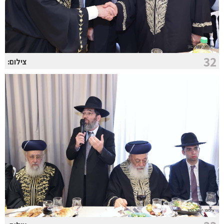
32
צילום: