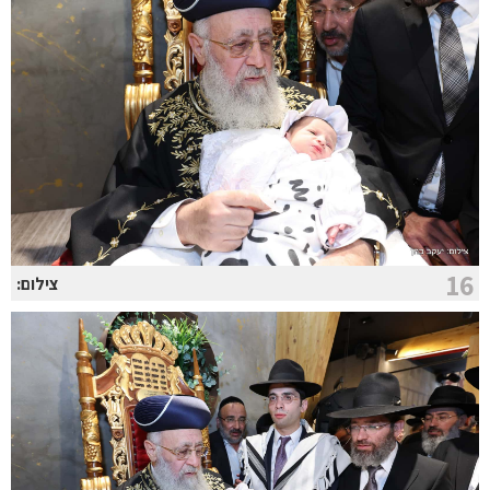
16
צילום: