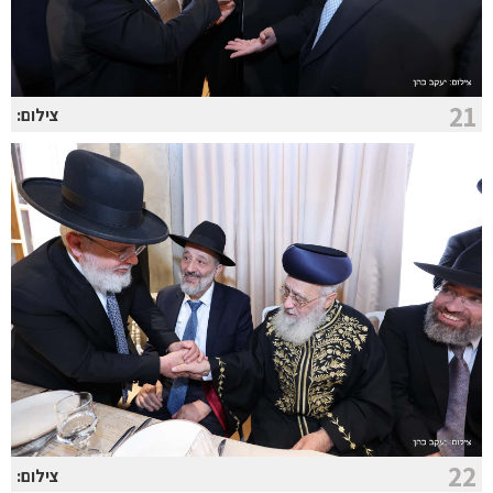
21
צילום:
22
צילום: