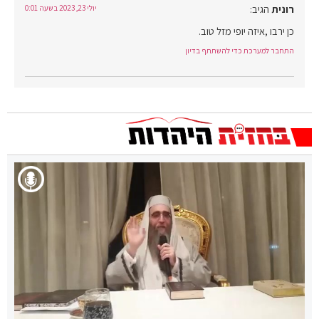
רונית
הגיב:
יולי 23, 2023 בשעה 0:01
כן ירבו ,איזה יופי מזל טוב.
התחבר למערכת כדי להשתתף בדיון