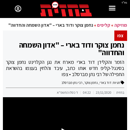
בס"ד
מוזיקה
»
קליפים
»
נחמן צוקר ודוד בארי – "אדון השמחה והחדווה"
צפו
נחמן צוקר ודוד בארי – "אדון השמחה
והחדווה"
הזמר והקלידן דוד בארי מארח את נגן הקלרינט נחמן צוקר
בסינגל-קליפ חדש אותו כתב, עיבד והלחין בעצמו בהשראת
התפילה של רבי נתן מברסלב • צפו
תגיות:
דוד בארי
,
נחמן צוקר
,
רבי נתן מברסלב
בחזית
23/11/2020
04:22
ז' כסלו התשפ"א