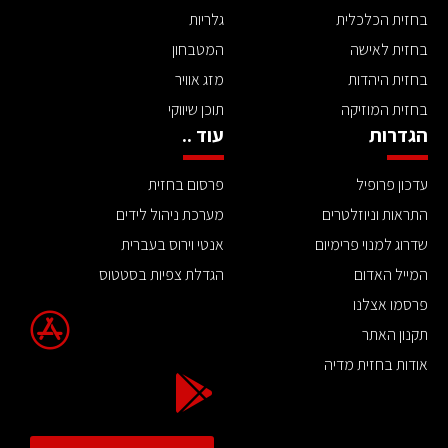
בחזית הכלכלית
גלריות
בחזית לאישה
המטבחון
בחזית היהדות
מזג אוויר
בחזית המוזיקה
תוכן שיווקי
הגדרות
עוד ..
עדכון פרופיל
פרסום בחזית
התראות וניוזלטרים
מערכת ניהול לידים
שדרוג למנוי פרימיום
אנטי וירוס בעברית
המייל האדום
הגדלת צפיות בסטטוס
פרסמו אצלנו
תקנון האתר
אודות בחזית מדיה