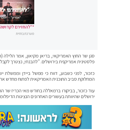
*"להחזירם לקדושה"
מערכת בחזית
סגן שר החוץ האמריקאי, בריאן מקיאון, אמר הלילה (
פלסטינית אמריקנית בירושלים. "להבנתי, נצטרך לקב
כזכור, לפני כשבוע, דווח כי ממשל ביידן וממשלת י
המחלוקת סביב התוכנית האמריקאית לפתוח מחדש את ה
עוד כזכור, בביקורו ברמאללה בחודש מאי הכריז שר ה
ירושלים שהיוותה בעשורים האחרונים הנציגות הדיפלו