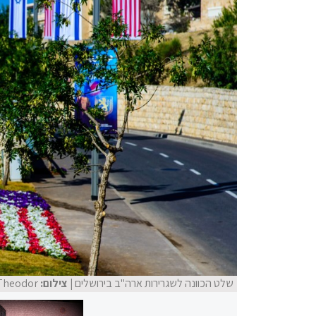
שלט הכוונה לשגרירות ארה"ב בירושלים
| צילום:
John Theodor,