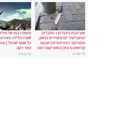
שוב טבח ביהודים • מחבלים
מאות רבות של טילים
הגיעו לעיר יפו מצוידים בנשק,
שוגרו הלילה מאיראן 
ומטרתם: רצח יהודים | שבעה
כל שטח ישראל | מה
קדושים נרצחו | השם יקום דמם
אחר דקה
אלי שפירא
אלי שפירא