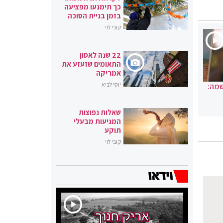
כך תימנעו מפציעה
בזמן בניית הסוכה
קובי לוי
22 שנה לאסון
התאומים שזעזע את
אמריקה
יוסי לביא
שמה:
שאלות נפוצות
המגיעות מבעלי
תוקע
קובי לוי