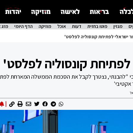
ם
מגזין
פוטו בחזית
דעות
אוכל
מוזיקה
הדף היומי
מזג א
ר ישראלי לפתיחת קונסוליה לפלסט'
לפתיחת קונסוליה לפלסט'
ר כי "להבנתי, נצטרך לקבל את הסכמת הממשלה המארחת לפתו
 אקטיבי'
ל