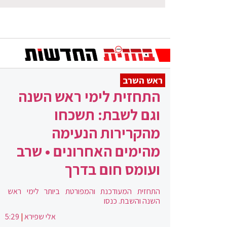
ראש השרב
התחזית לימי ראש השנה
וגם לשבת: תשכחו
מהקרירות הנעימה
מהימים האחרונים • שרב
ועומס חום בדרך
התחזית המעודכנת והמפורטת ביותר לימי ראש
השנה והשבת. כנסו
אלי שפירא
|
5:29