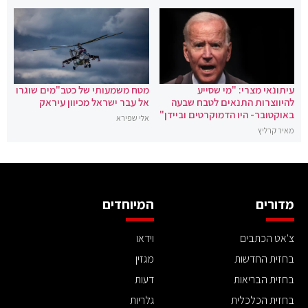
עיתונאי מצרי: "מי שסייע
מטח משמעותי של כטב"מים שוגרו
להיווצרות התנאים לטבח שבעה
אל עבר ישראל מכיוון עיראק
באוקטובר- היו הדמוקרטים וביידן"
אלי שפירא
מאיר קרליץ
מדורים
המיוחדים
צ'אט הכתבים
וידאו
בחזית החדשות
מגזין
בחזית הבריאות
דעות
בחזית הכלכלית
גלריות