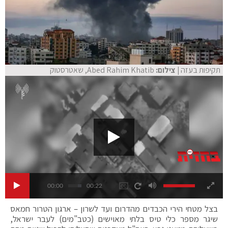
תקיפות בעזה
| צילום:
Abed Rahim Khatib, שאטרסטוק
00:00
00:22
בצל מטחי הירי הכבדים מהדרום ועד לשרון – ארגון הטרור חמאס
שיגר מספר כלי טיס בלתי מאוישים (כטב"מים) לעבר ישראל,