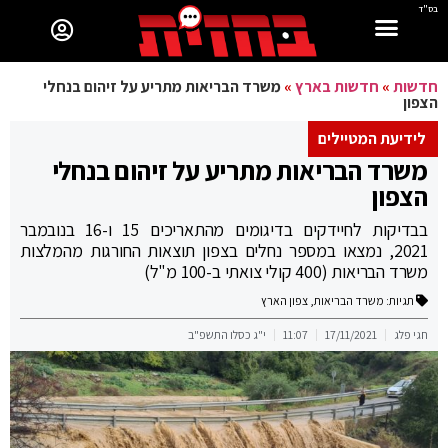
בס"ד
חדשות
»
חדשות בארץ
»
משרד הבריאות מתריע על זיהום בנחלי
הצפון
לידיעת המטיילים
משרד הבריאות מתריע על זיהום בנחלי
הצפון
בבדיקות לחיידקים בדיגומים מהתאריכים 15 ו-16 בנובמבר
2021, נמצאו במספר נחלים בצפון תוצאות החורגות מהמלצות
משרד הבריאות (400 קולי צואתי ב-100 מ"ל)
תגיות:
משרד הבריאות
,
צפון הארץ
חגי פלג
17/11/2021
11:07
י"ג כסלו התשפ"ב