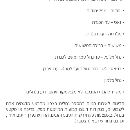
• יהודיה – מפל יהודיה
• זאכי – עד הכנרת
• מג'רסה – עד הכנרת
• משושים – בריכת המשושים
• נחל אל על – עד נחל סמך ומשם לכנרת
• בניאס – גשר כפר סאלד ועד למפגש עם הירדן
• נחל צלמון
המשרד להגנת הסביבה לא מצא מקור זיהום ידוע בנחלים.
הדיגום לאיכות המים במספר נחלים בצפון מתבצע מדגמית אחת
לשבועיים, בנקודות דיגום קבועות המייצגות מפל, בריכה או מקטע
בנחל, באמצעות פקחי רשות הטבע והגנים. החודש נערך דיגום אחד,
וכך גם בחודש הבא (דצמבר).