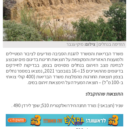
הזרימה בנחלים
| צילום:
מיקי ענבר
משרד הבריאות והמשרד להגנת הסביבה מודיעים לציבור המטיילים
ולמועצות האזוריות והמקומיות על תוצאות חריגות בדיגום מים שבוצע
לבחינת מצב הזיהום בנחלים מסוימים בצפון. בבדיקות לחיידקים
בדיגומים מהתאריכים 15 ו-16 בנובמבר 2021, נמצאו במספר נחלים
בצפון תוצאות החורגות מהמלצות משרד הבריאות (400 קולי צואתי
ב-100 מ"ל) – תוצאה המעידה על הימצאות זיהום במים.
התוצאות שהתקבלו:
שניר (חצבאני): מורד תחנה הידרואלקטרית 510; שפך לירדן 490 .