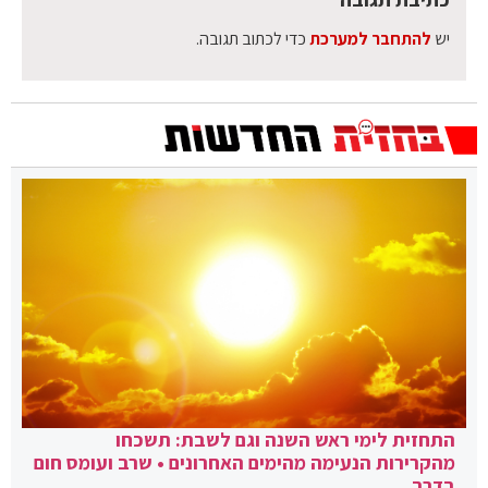
יש
להתחבר למערכת
כדי לכתוב תגובה.
התחזית לימי ראש השנה וגם לשבת: תשכחו
מהקרירות הנעימה מהימים האחרונים • שרב ועומס חום
בדרך