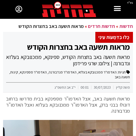
בס"ד
חדשות
»
חדשות חרדים
»
מראות תשעה באב בחצרות הקודש
כָּלוּ בַדְּמָעוֹת עֵינַי
מראות תשעה באב בחצרות הקודש
מראות תשעה באב בחצרות הקודש, ספינקא, ממכנובקא בעלזא
ונדבורנה | צילום: שרגי פרידמן
תגיות:
האדמו"ר ממכנובקא בעלזא
,
האדמו"ר מנדבורנה
,
האדמו"ר מספינקא
,
קינות
,
תשעה באב
משה קליין
30/07/2023
00:01
י"ב אב התשפ"ג
מראות תשעה באב, אצל האדמו"ר מספינקא בבית מדרשו ברחוב
דונולו בבני ברק, אצל האדמו"ר ממכנובקא בעלזא ואצל האדמו"ר
מנדבורנה.