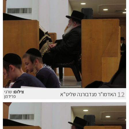
צילום:
שרגי
12
האדמו"ר מנדבורנה שליט"א
פרידמן