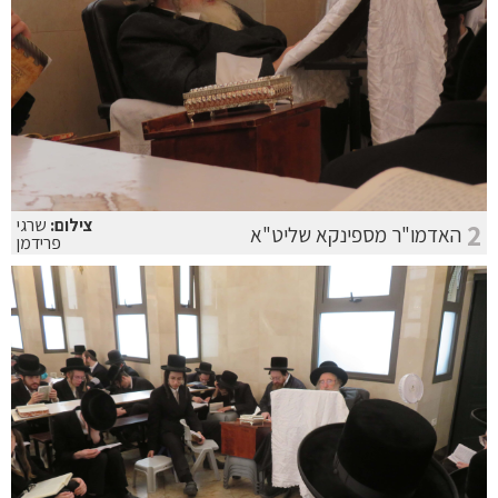
צילום:
שרגי
2
האדמו"ר מספינקא שליט"א
פרידמן