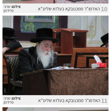
צילום:
שרגי
10
האדמו"ר ממכנובקא בעלזא שליט"א
פרידמן
צילום:
שרגי
11
האדמו"ר ממכנובקא בעלזא שליט"א
פרידמן