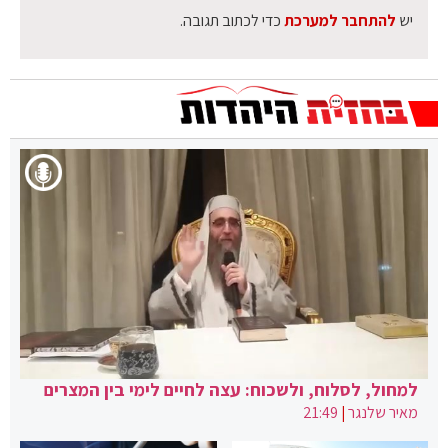
יש
להתחבר למערכת
כדי לכתוב תגובה.
למחול, לסלוח, ולשכוח: עצה לחיים לימי בין המצרים
מאיר שלנגר
|
21:49