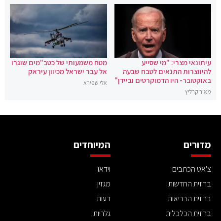
עיתונאי מצרי: "מי שסייע
מטח משמעותי של כטב"מים שוגרו
להיווצרות התנאים לטבח שבעה
אל עבר ישראל מכיוון עיראק
באוקטובר- היו הדמוקרטים וביידן"
אלי שפירא
מאיר קרליץ
מדורים
המיוחדים
צ'אט הכתבים
וידאו
בחזית החדשות
מגזין
בחזית הבריאות
דעות
בחזית הכלכלית
גלריות