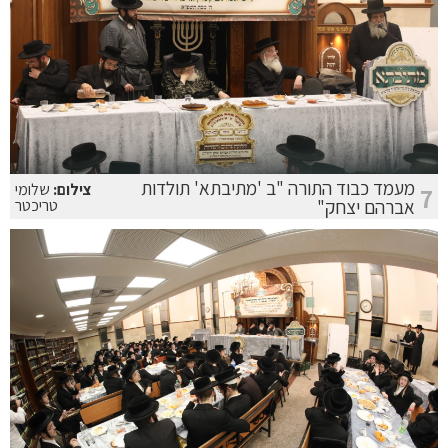
מעמד כבוד התורה "ב 'מתיבתא' תולדות
צילום:
שלומי
7
אברהם יצחק"
טריכטר