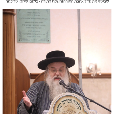
שביטא את גודל אהבת התורה וחשקת התורה • צילום: שלומי טריכטר