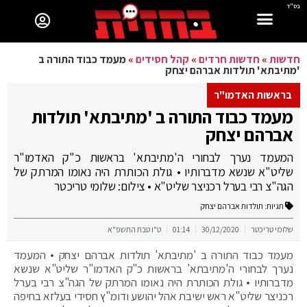
בס"ד
חדשות
»
חדשות חרדים
»
קהל חסידים
»
מעמד כבוד התורה ב
'מתיבתא' תולדות אברהם יצחק
בראשות האדמו"ר
מעמד כבוד התורה ב 'מתיבתא' תולדות
אברהם יצחק
המעמד נערך לבחורי ה'מתיבתא' בראשות כ"ק האדמו"ר
שליט"א שנשא מדברותיו • גולת הכותרת היה נאומו המרתק של
הגה"צ רבי בערל רכניצר שליט"א • צילום: שלומי טריכטר
תגיות:
תולדות אברהם יצחק
שלומי טריכטר
30/12/2020
01:14
ט"ו טבת התשפ"א
מעמד כבוד התורה ב 'מתיבתא' תולדות אברהם יצחק • המעמד
נערך לבחורי ה'מתיבתא' בראשות כ"ק האדמו"ר שליט"א שנשא
מדברותיו • גולת הכותרת היה נאומו המרתק של הגה"צ רבי בערל
רכניצר שליט"א ראש ישיבת אהל יהושע ודומ"ץ חסידי בעלזא בחיפה