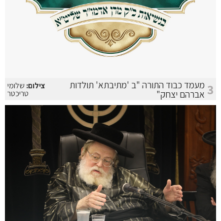
מעמד כבוד התורה "ב 'מתיבתא' תולדות
צילום:
שלומי
3
אברהם יצחק"
טריכטר