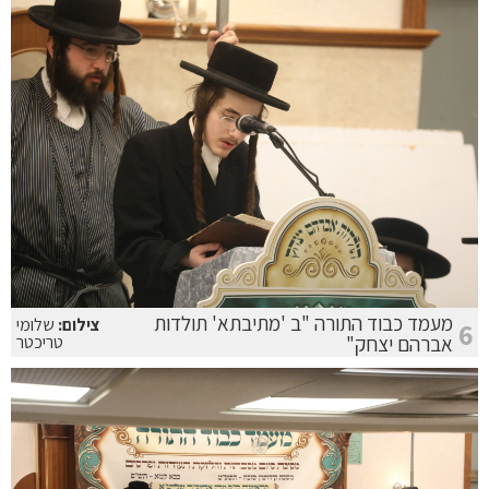
מעמד כבוד התורה "ב 'מתיבתא' תולדות
צילום:
שלומי
6
אברהם יצחק"
טריכטר