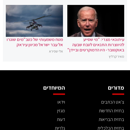
עיתונאי מצרי: "מי שסייע
מטח משמעותי של כטב"מים שוגרו
להיווצרות התנאים לטבח שבעה
אל עבר ישראל מכיוון עיראק
באוקטובר- היו הדמוקרטים וביידן"
אלי שפירא
מאיר קרליץ
מדורים
המיוחדים
צ'אט הכתבים
וידאו
בחזית החדשות
מגזין
בחזית הבריאות
דעות
בחזית הכלכלית
גלריות