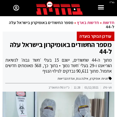
בס"ד
חדשות
»
חדשות בארץ
»
מספר החשודים באומיקרון בישראל עלה
ל-44
עודכן הבוקר בועדה
מספר החשודים באומיקרון בישראל עלה
ל-44
מתוך ה-44 שחשודים, ישנם 15 בעלי ׳חשד גבוה׳ לנשיאת
הווריאנט ו-29 בעלי ׳חשד נמוך • בתוך כך, 568 מאומתים חדשים
אתמול. מתוך 90,611 נבדקים לגילוי הנגיף
תגיות:
אומיקרון
,
אילנה גנס
,
ועדת הבריאות
חגי פלג
01/12/2021
11:28
כ"ז כסלו התשפ"ב