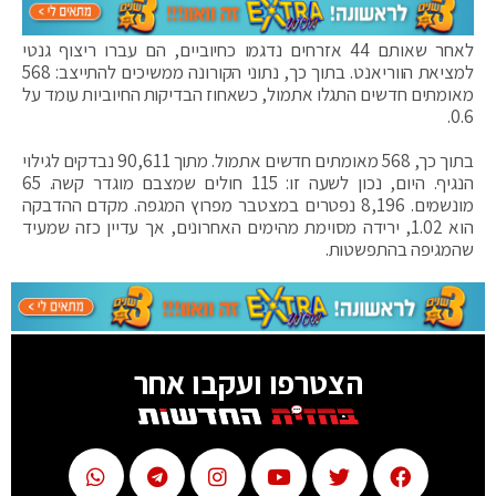
לאחר שאותם 44 אזרחים נדגמו כחיוביים, הם עברו ריצוף גנטי
למציאת הווריאנט. בתוך כך, נתוני הקורונה ממשיכים להתייצב: 568
מאומתים חדשים התגלו אתמול, כשאחוז הבדיקות החיוביות עומד על
0.6.
בתוך כך, 568 מאומתים חדשים אתמול. מתוך 90,611 נבדקים לגילוי
הנגיף. היום, נכון לשעה זו: 115 חולים שמצבם מוגדר קשה. 65
מונשמים. 8,196 נפטרים במצטבר מפרוץ המגפה. מקדם ההדבקה
הוא 1.02, ירידה מסוימת מהימים האחרונים, אך עדיין כזה שמעיד
שהמגיפה בהתפשטות.
הצטרפו ועקבו אחר