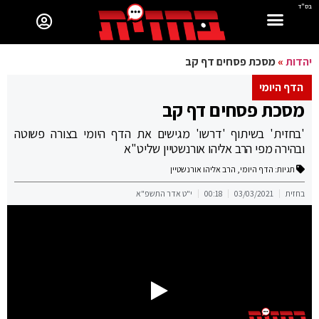
בס"ד
יהדות
»
מסכת פסחים דף קב
הדף היומי
מסכת פסחים דף קב
'בחזית' בשיתוף 'דרשו' מגישים את הדף היומי בצורה פשוטה
ובהירה מפי הרב אליהו אורנשטיין שליט"א
תגיות:
הדף היומי
,
הרב אליהו אורנשטיין
בחזית
03/03/2021
00:18
י"ט אדר התשפ"א