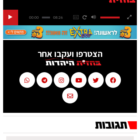
00:00
08:26
הצטרפו ועקבו אחר