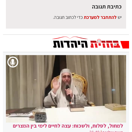
כתיבת תגובה
יש
להתחבר למערכת
כדי לכתוב תגובה.
למחול, לסלוח, ולשכוח: עצה לחיים לימי בין המצרים