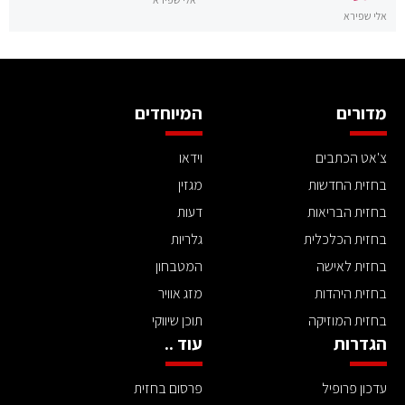
אלי שפירא
מדורים
המיוחדים
צ'אט הכתבים
וידאו
בחזית החדשות
מגזין
בחזית הבריאות
דעות
בחזית הכלכלית
גלריות
בחזית לאישה
המטבחון
בחזית היהדות
מזג אוויר
בחזית המוזיקה
תוכן שיווקי
הגדרות
עוד ..
עדכון פרופיל
פרסום בחזית