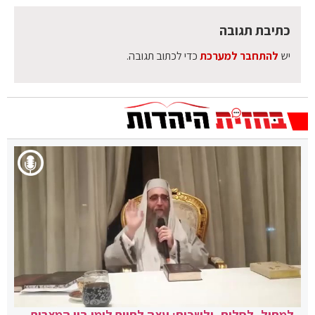
כתיבת תגובה
יש
להתחבר למערכת
כדי לכתוב תגובה.
למחול, לסלוח, ולשכוח: עצה לחיים לימי בין המצרים