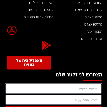
התראות וניוזלטרים
מערכת ניהול לידים
שדרוג למנוי פרימיום
אנטי וירוס בעברית
המייל האדום
הגדלת צפיות בסטטוס
פרסמו אצלנו
תקנון האתר
אודות בחזית מדיה
האפליקציה של
בחזית
הצטרפו לניוזלטר שלנו