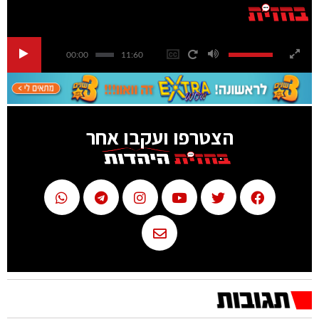
00:00
11:60
הצטרפו ועקבו אחר