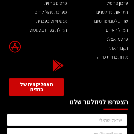
עדכון פרופיל
פרסום בחזית
התראות וניוזלטרים
מערכת ניהול לידים
שדרוג למנוי פרימיום
אנטי וירוס בעברית
המייל האדום
הגדלת צפיות בסטטוס
פרסמו אצלנו
תקנון האתר
אודות בחזית מדיה
האפליקציה של
בחזית
הצטרפו לניוזלטר שלנו