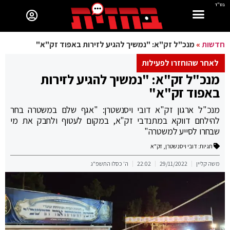
בס"ד
חדשות
»
מנכ"ל זק"א: "נמשיך להגיע לזירות באפוד זק"א"
לאחר שהוחזרו לפעילות
מנכ"ל זק"א: "נמשיך להגיע לזירות
באפוד זק"א"
מנכ"ל ארגון זק"א דובי ויסנשטרן: "אגף שלם במשטרה בחר
להילחם דווקא במתנדבי זק"א, במקום לעטוף ולחבק את מי
שבחרו לסייע למשטרה"
תגיות:
דובי ויסנשטרן
,
זק"א
משה קליין
29/11/2022
22:02
ה' כסלו התשפ"ג