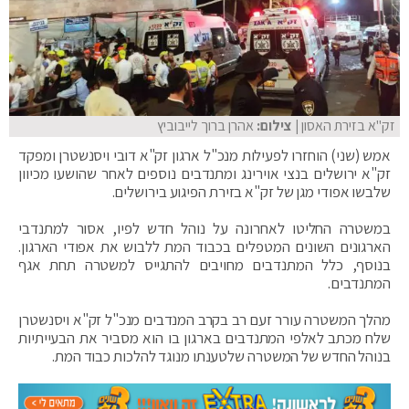
זק"א בזירת האסון
| צילום:
אהרן ברוך לייבוביץ
אמש (שני) הוחזרו לפעילות מנכ"ל ארגון זק"א דובי ויסנשטרן ומפקד
זק"א ירושלים בנצי אוירינג ומתנדבים נוספים לאחר שהושעו מכיוון
שלבשו אפודי מגן של זק"א בזירת הפיגוע בירושלים.
במשטרה החליטו לאחרונה על נוהל חדש לפיו, אסור למתנדבי
הארגונים השונים המטפלים בכבוד המת ללבוש את אפודי הארגון.
בנוסף, כלל המתנדבים מחויבים להתגייס למשטרה תחת אגף
המתנדבים.
מהלך המשטרה עורר זעם רב בקרב המנדבים מנכ"ל זק"א ויסנשטרן
שלח מכתב לאלפי המתנדבים בארגון בו הוא מסביר את הבעייתיות
בנוהל החדש של המשטרה שלטענתו מנוגד להלכות כבוד המת.