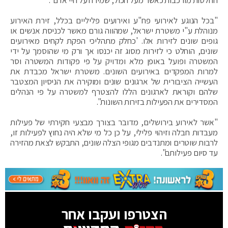
"בכל הנוגע לאירועי פח"ע ואירועים פליליים בכלל, זירת האירוע
מנוהלת ע"י משטרת ישראל, שמהווה גורם מאשר לכניסת אנשים או
גופים שונים לזירות אלו. 'כחלק מתהליכי הפקת לקחים מאירועים
שונים, הוחלט כי לזירות מסוג זה יכנסו אך ורק מי שהוסמך על ידי
המשטרה ופועל באופן מלא ומדויק על פי פקודות המשטרה וסר
למרות המפקדים באירועים השונים. משטרת ישראל מכבדת את
העשייה הציבורית של ארגונים שונים ומוקירה את הניסיון המצטבר
שלהם וקוראת לארגונים הללו להצטרף למשטרה על פי הנהלים
המסדירים את הפעילות בזירות השונות".
"אשר לאירוע בירושלים, מדובר בצורך מבצעי חקירתי של פעילות
מעבדות חבלה וזיהוי פלילי, על כן כל מי שלא היה נחוץ לפעילות זו,
לרבות שוטרים ומתנדבים מגופי הצלה שונים, התבקש לצאת מהזירה
עד סיום פעילותם".
הצטרפו ועקבו אחר