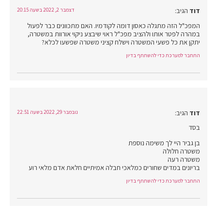
דוד
הגיב:
דצמבר 2, 2022 בשעה 20:15
המפכ"ל הזה מתגלה כאסון דומה לקודמיו. האם מתכוונים כבר לפעול
במהרה לפטר אותו ולהציב מפכ"ל ראוי שיבצע ניקוי אורוות במשטרה,
יתקן את כל פשעי המשטרה וישלח קציני משטרה שפשעו לכלא?
התחבר למערכת כדי להשתתף בדיון
דוד
הגיב:
נובמבר 29, 2022 בשעה 22:51
בסד
בן גביר היי לך משימה נוספת
משטרה חלולה
משטרה רעה
בריונים במדים שחורים כמלאכי חבלה אמיתיים חלאת אדם מלאי רוע
התחבר למערכת כדי להשתתף בדיון