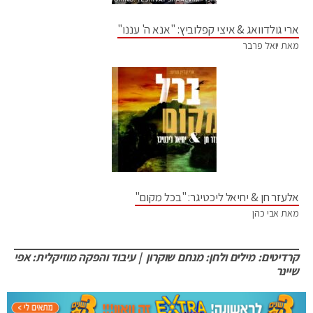
ארי גולדוואג & איצי קפלוביץ: "אנא ה' עננו"
מאת יואל פרבר
אלעזר חן & יחיאל ליכטיגר: "בכל מקום"
מאת אבי כהן
קרדיטים: מילים ולחן: מנחם שוקרון | עיבוד והפקה מוזיקלית: אפי
שיינר