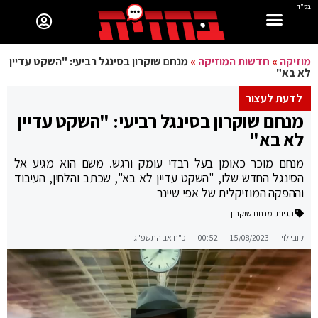
בס"ד
מוזיקה
»
חדשות המוזיקה
»
מנחם שוקרון בסינגל רביעי: "השקט עדיין
לא בא"
לדעת לעצור
מנחם שוקרון בסינגל רביעי: "השקט עדיין
לא בא"
מנחם מוכר כאומן בעל רבדי עומק ורגש. משם הוא מגיע אל
הסינגל החדש שלו, "השקט עדיין לא בא", שכתב והלחין, העיבוד
וההפקה המוזיקלית של אפי שיינר
תגיות:
מנחם שוקרון
קובי לוי
15/08/2023
00:52
כ"ח אב התשפ"ג