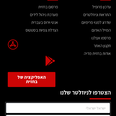
עדכון פרופיל
פרסום בחזית
התראות וניוזלטרים
מערכת ניהול לידים
שדרוג למנוי פרימיום
אנטי וירוס בעברית
המייל האדום
הגדלת צפיות בסטטוס
פרסמו אצלנו
תקנון האתר
אודות בחזית מדיה
האפליקציה של
בחזית
הצטרפו לניוזלטר שלנו