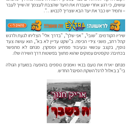
עושים, כי רגע אחרי שעברת את היעד שהצבת לעצמך זה שייך לעבר
– ותמיד יש כבר את יעד הבא שצריך לכבוש…".
שיריו הקודמים: "שובי", "אני שלך", "בדרך אלי" הצליחו לגעת ולרגש
קהל רחב, משני צידי הכיפה. ב"שקט עדיין לא בא", הוא עושה צעד
נוסף, בקצב עכשווי ובעיבוד מפתיע ומסקרן. מנחם לא מתפשר
בכתיבה: טקסטים עמוקים שהוא מתווך בפשטות דרך השירה שלו.
מנחם יארח את נועם בנאי ואמנים נוספים בהופעה במועדון הגולה
בי"ב באלול לרגל השקת הסינגל החדש.