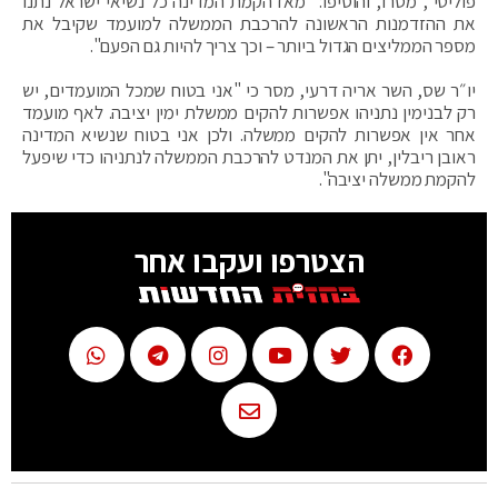
פוליטי", מסרו, והוסיפו: "מאז הקמת המדינה כל נשיאי ישראל נתנו
את ההזדמנות הראשונה להרכבת הממשלה למועמד שקיבל את
מספר הממליצים הגדול ביותר – וכך צריך להיות גם הפעם".
יו״ר שס, השר אריה דרעי, מסר כי "אני בטוח שמכל המועמדים, יש
רק לבנימין נתניהו אפשרות להקים ממשלת ימין יציבה. לאף מועמד
אחר אין אפשרות להקים ממשלה. ולכן אני בטוח שנשיא המדינה
ראובן ריבלין, יתן את המנדט להרכבת הממשלה לנתניהו כדי שיפעל
להקמת ממשלה יציבה".
הצטרפו ועקבו אחר