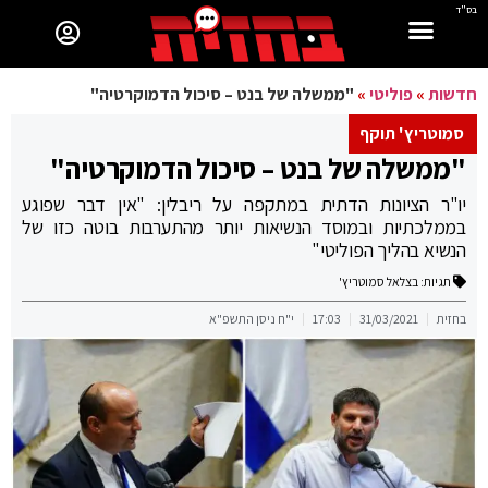
בס"ד
חדשות
»
פוליטי
»
"ממשלה של בנט – סיכול הדמוקרטיה"
סמוטריץ' תוקף
"ממשלה של בנט – סיכול הדמוקרטיה"
יו"ר הציונות הדתית במתקפה על ריבלין: "אין דבר שפוגע
בממלכתיות ובמוסד הנשיאות יותר מהתערבות בוטה כזו של
הנשיא בהליך הפוליטי"
תגיות:
בצלאל סמוטריץ'
בחזית
31/03/2021
17:03
י"ח ניסן התשפ"א