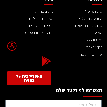
עדכון פרופיל
פרסום בחזית
התראות וניוזלטרים
מערכת ניהול לידים
שדרוג למנוי פרימיום
אנטי וירוס בעברית
המייל האדום
הגדלת צפיות בסטטוס
פרסמו אצלנו
תקנון האתר
אודות בחזית מדיה
האפליקציה של
בחזית
הצטרפו לניוזלטר שלנו