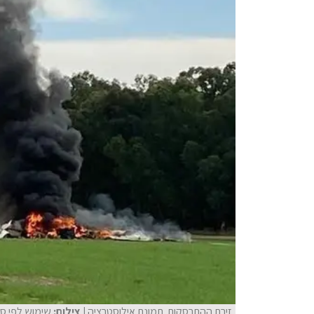
זירת ההתרסקות. תמונת אילוסטרציה
| צילום:
שימוש לפי סעיף 27 א' לחוק זכוי