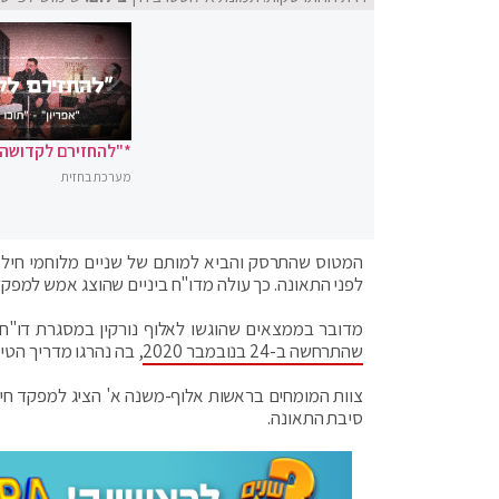
*"להחזירם לקדושה"
מערכת בחזית
המטוס שהתרסק והביא למותם של שניים מלוחמי חיל ה
לפני התאונה. כך עולה מדו"ח ביניים שהוצג אמש למפקד ח
מדובר בממצאים שהוגשו לאלוף נורקין במסגרת דו"ח
שהתרחשה ב-24 בנובמבר 2020
, בה נהרגו מדריך הטיס
צוות המומחים בראשות אלוף-משנה א' הציג למפקד חיל ה
סיבת התאונה.