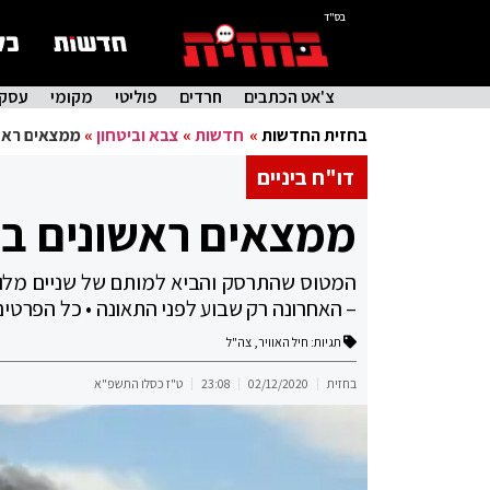
בס"ד
צ'אט הכתבים
חרדים
פוליטי
מקומי
עסקי
בחזית החדשות
»
חדשות
»
צבא וביטחון
»
ממצאים ראש
דו"ח ביניים
ממצאים ראשונים ב
המטוס שהתרסק והביא למותם של שניים מלוחמ
– האחרונה רק שבוע לפני התאונה • כל הפרטים
תגיות:
חיל האוויר
,
צה"ל
בחזית
02/12/2020
23:08
ט"ז כסלו התשפ"א