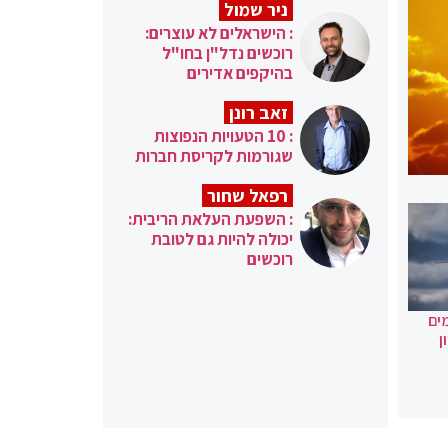
ניר שמול
: הישראלים לא עוצרים:
רוכשים נדל"ן בחו"ל
בהיקפים אדירים
זאב רונן
: 10 הטעויות הנפוצות
שגורמות לקריסת חברות
רפאל שחור
: השפעת העלאת הריבית:
יכולה להיות גם לטובת
רוכשים
ים
ן