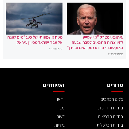
עיתונאי מצרי: "מי שסייע
מטח משמעותי של כטב"מים שוגרו
להיווצרות התנאים לטבח שבעה
אל עבר ישראל מכיוון עיראק
באוקטובר- היו הדמוקרטים וביידן"
אלי שפירא
מאיר קרליץ
מדורים
המיוחדים
צ'אט הכתבים
וידאו
בחזית החדשות
מגזין
בחזית הבריאות
דעות
בחזית הכלכלית
גלריות