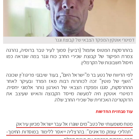
דמיטרי אוטקין המפקד הצבאי של קבוצת וגנר
בהתרסקות המטוס אתמול (רביעי) סמוך לעיר טבר ברוסיה, נהרגה
צמרת הפיקוד של קבוצת שכירי החרב כוח וגנר במה שנראה כמו
חיסול חשבונות של הקרמלין.
לפי הדיווח של נטע בר מ"ישראל היום", בעוד שיבגני פריגוז'ין שכונה
"השף של פוטין" זכה לכותרות רבות מאז המרד ובעיקר לאחר
ההתרסקות, סגנו ומפקדו הצבאי של הארגון נותר אלמוני יחסית.
דמיטרי אוטקין היה למעשה מייסד הקבוצה והאיש שעיצב את
הדוקטרינה האכזרית של שכירי החרב שלה.
עוד מבחזית החדשות
מטח משמעותי של כטב"מים שוגרו אל עבר ישראל מכיוון עיראק
"תהליכי עומק מדאיגים": בהרצליה ייאסר ללימוד במוסדות החינוך-