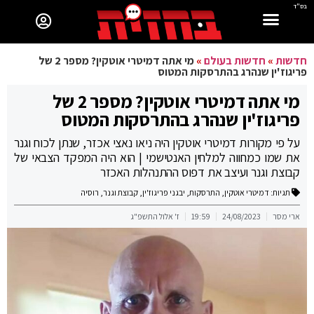
בס"ד
חדשות
»
חדשות בעולם
»
מי אתה דמיטרי אוטקין? מספר 2 של
פריגוז'ין שנהרג בהתרסקות המטוס
מי אתה דמיטרי אוטקין? מספר 2 של
פריגוז'ין שנהרג בהתרסקות המטוס
על פי מקורות דמיטרי אוטקין היה ניאו נאצי אכזר, שנתן לכוח וגנר
את שמו כמחווה למלחין האנטישמי | הוא היה המפקד הצבאי של
קבוצת וגנר ועיצב את דפוס ההתנהלות האכזר
תגיות:
דמיטרי אוטקין
,
התרסקות
,
יבגני פריגוז'ין
,
קבוצת וגנר
,
רוסיה
ארי מסר
24/08/2023
19:59
ז' אלול התשפ"ג