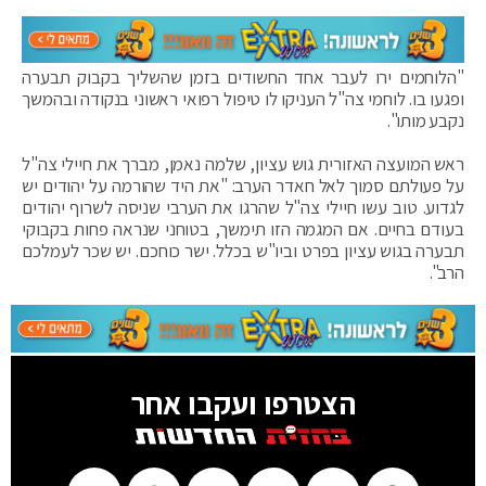
"הלוחמים ירו לעבר אחד החשודים בזמן שהשליך בקבוק תבערה
ופגעו בו. לוחמי צה"ל העניקו לו טיפול רפואי ראשוני בנקודה ובהמשך
נקבע מותו".
ראש המועצה האזורית גוש עציון, שלמה נאמן, מברך את חיילי צה"ל
על פעולתם סמוך לאל חאדר הערב: "את היד שהורמה על יהודים יש
לגדוע. טוב עשו חיילי צה"ל שהרגו את הערבי שניסה לשרוף יהודים
בעודם בחיים. אם המגמה הזו תימשך, בטוחני שנראה פחות בקבוקי
תבערה בגוש עציון בפרט וביו"ש בכלל. ישר כוחכם. יש שכר לעמלכם
הרב".
הצטרפו ועקבו אחר