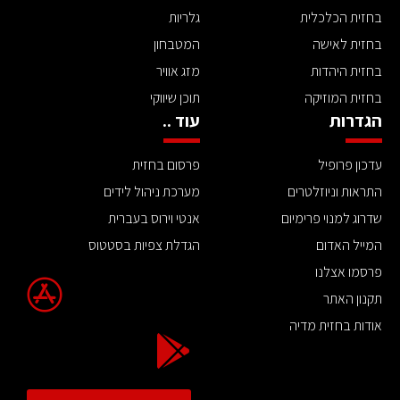
בחזית הכלכלית
גלריות
בחזית לאישה
המטבחון
בחזית היהדות
מזג אוויר
בחזית המוזיקה
תוכן שיווקי
הגדרות
עוד ..
עדכון פרופיל
פרסום בחזית
התראות וניוזלטרים
מערכת ניהול לידים
שדרוג למנוי פרימיום
אנטי וירוס בעברית
המייל האדום
הגדלת צפיות בסטטוס
פרסמו אצלנו
תקנון האתר
אודות בחזית מדיה