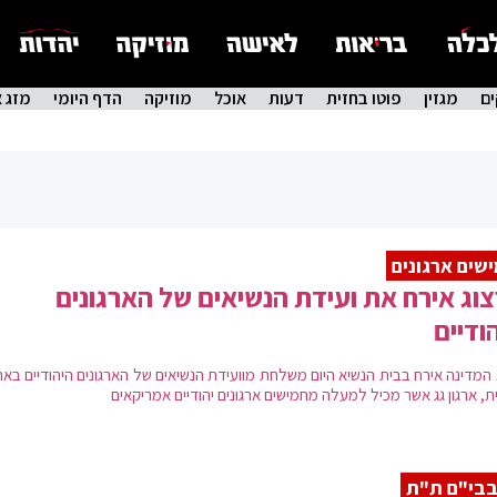
ם
מגזין
פוטו בחזית
דעות
אוכל
מוזיקה
הדף היומי
מזג א
שים ארגונים
וג אירח את ועידת הנשיאים של הארגונים
ודיים
 המדינה אירח בבית הנשיא היום משלחת מוועידת הנשיאים של הארגונים היהודיים בא
, ארגון גג אשר מכיל למעלה מחמישים ארגונים יהודיים אמריקאים
בי"ם ת"ת