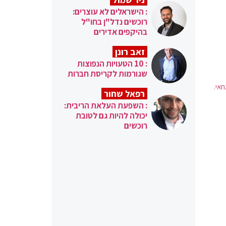
: הישראלים לא עוצרים:
רוכשים נדל"ן בחו"ל
בהיקפים אדירים
זאב רונן
: 10 הטעויות הנפוצות
שגורמות לקריסת חברות
חאי.
רפאל שחור
: השפעת העלאת הריבית:
יכולה להיות גם לטובת
רוכשים