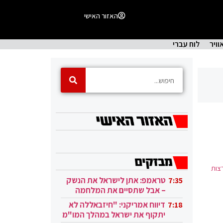
האזור האישי
וויר
לוח עברי
רצות
טראמפ: אתן לישראל את הנשק
7:35
– אבל שתסיים את המלחמה
בעזה
דיווח אמריקני: "חיזבאללה לא
7:18
יתקוף את ישראל במהלך המו"מ